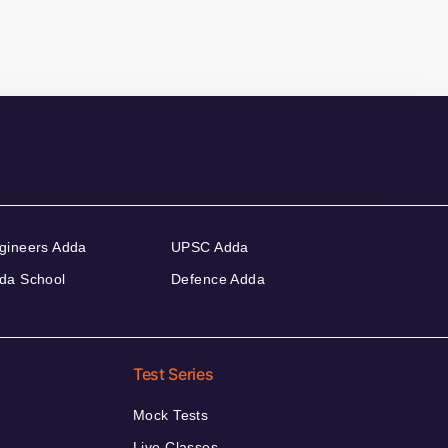
gineers Adda
UPSC Adda
da School
Defence Adda
Test Series
Mock Tests
Live Classes