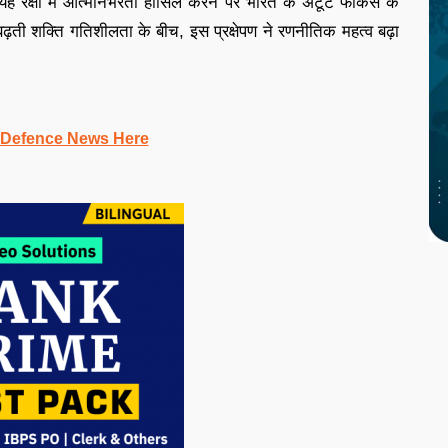
योंकि यह रक्षा में आत्मनिर्भरता हासिल करने पर भारत के अटूट फोकस के
ढ़ती शक्ति गतिशीलता के बीच, इस प्रक्षेपण ने रणनीतिक महत्व बढ़ा
 Defence News Here