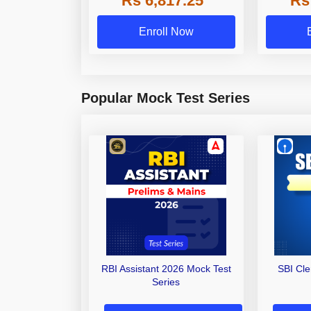
Rs 6,817.25
Rs
Enroll Now
Popular Mock Test Series
RBI Assistant 2026 Mock Test
SBI Cl
Series