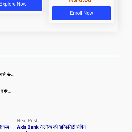
Explore Now
Enroll Now
बसे �...
ँ ह�...
Next
Next Post
post:
के रूप
Axis Bank ने लॉन्च की ‘इन्फिनिटी सेविंग