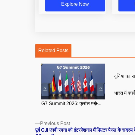
Explore Now
Related Posts
दुनिया का स
भारत में कहा
G7 Summit 2026: फ्रांस म�...
Posts
Previous
Previous Post
post:
पूर्व CJI एनवी रमना को इंटरनेशनल मीडिएटर पैनल के सदस्य 
navigation