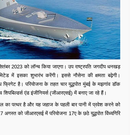
1 सितंबर 2023 को लॉन्च किया जाएगा। उप राष्ट्रपति जगदीप धनखड़
टेड में इसका शुभारंभ करेंगी। इससे नौसेना की क्षमता बढ़ेगी।
थ फ्रिगेट है। परियोजना के तहत चार युद्धपोत मुंबई के मझगांव डॉक
 शिपबिल्डर्स एंड इंजीनियर्स (जीआरएसई) में बनाए जा रहे हैं।
्ण मील का पत्थर है और यह जहाज के पहली बार पानी में प्रवेश करने को
ने 17 अगस्त को जीआरएसई में परियोजना 17ए के छठे युद्धपोत विंध्यगिरि