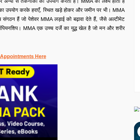
 और अन्यों से तकनीकों का उपयोग करता है। MMA का लक्ष्य होता है
ों का उपयोग करके हराएँ, स्थित खड़े होकर और जमीन पर भी। MMA
 संगठन हैं जो पेशेवर MMA लड़ाई को बढ़ावा देते हैं, जैसे अल्टीमेट
ैंपियनशिप। MMA एक उच्च दर्जे का युद्ध खेल है जो मन और शरीर
 Appointments Here