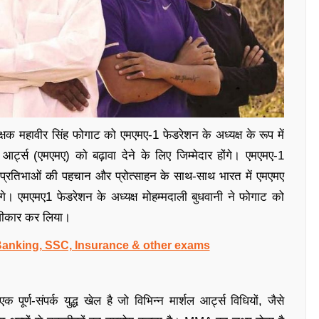
शिक्षक महावीर सिंह फोगाट को एमएमए-1 फेडरेशन के अध्यक्ष के रूप में
 आर्ट्स (एमएमए) को बढ़ावा देने के लिए जिम्मेदार होंगे। एमएमए-1
 नई प्रतिभाओं की पहचान और प्रोत्साहन के साथ-साथ भारत में एमएमए
े। एमएमए1 फेडरेशन के अध्यक्ष मोहम्मदाली बुधवानी ने फोगाट को
स्वीकार कर लिया।
 Banking, SSC, Insurance & other exams
र्ण-संपर्क युद्ध खेल है जो विभिन्न मार्शल आर्ट्स विधियों, जैसे