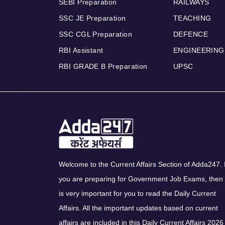
SEBI Preparation
RAILWAYS
SSC JE Preparation
TEACHING
SSC CGL Preparation
DEFENCE
RBI Assistant
ENGINEERING
RBI GRADE B Preparation
UPSC
Welcome to the Current Affairs Section of Adda247. I
you are preparing for Government Job Exams, then 
is very important for you to read the Daily Current
Affairs. All the important updates based on current
affairs are included in this Daily Current Affairs 2026