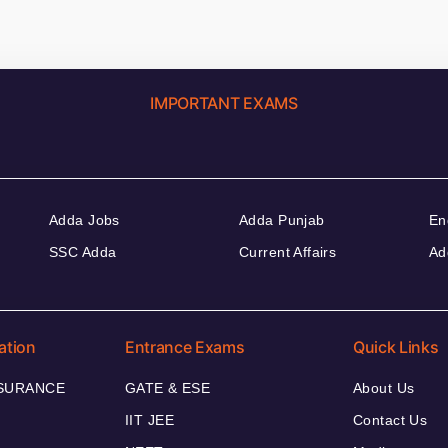
IMPORTANT EXAMS
Adda Jobs
Adda Punjab
En
SSC Adda
Current Affairs
Ad
ation
Entrance Exams
Quick Links
NSURANCE
GATE & ESE
About Us
IIT JEE
Contact Us