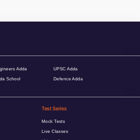
gineers Adda
UPSC Adda
da School
Defence Adda
Test Series
Mock Tests
Live Classes