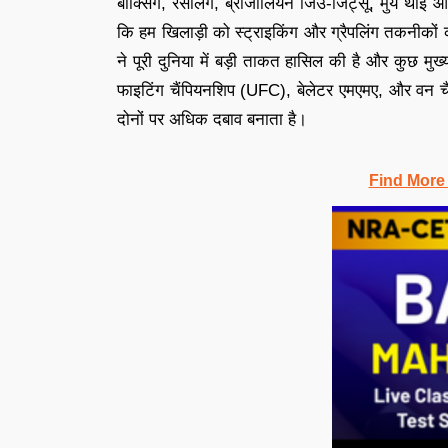
बॉक्सिंग, रेसलिंग, ब्राजीलियन जिउ-जिट्सू, मुय थाई
कि हम खिलाड़ी को स्ट्राइकिंग और ग्रैपलिंग तकनीक
ने पूरी दुनिया में बड़ी ताकत हासिल की है और कुछ मुख्य
फाइटिंग चैंपियनशिप (UFC), बेलेटर एमएमए, और वन च
दोनों पर अधिक दबाव बनाता है।
Find More