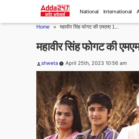
Skip
to
National
International
content
Home
»
महावीर सिंह फोगट की एमएमए 1...
महावीर सिंह फोगट की एमएमए 1
Posted
shweta
April 25th, 2023 10:56 am
by