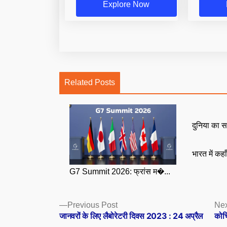
Explore Now
Related Posts
दुनिया का स
भारत में कहा
G7 Summit 2026: फ्रांस म�...
Posts
Previous
Previous Post
Nex
post:
जानवरों के लिए लैबोरेटरी दिवस 2023 : 24 अप्रैल
कोच्
navigation