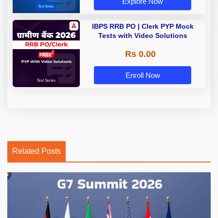
Explore Now
IBPS RRB PO | Clerk PYP Mock
Tests with Video Solutions
Rs 0.00
Enroll Now
Related Posts