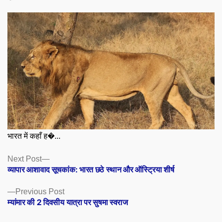
भारत में कहाँ ह�...
Posts
Next
Next Post
post:
व्यापार आशावाद सूचकांक: भारत छठे स्थान और ऑस्ट्रिया शीर्ष
navigation
Previous
Previous Post
post:
म्यांमार की 2 दिवसीय यात्रा पर सुषमा स्वराज