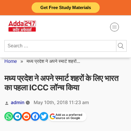
Skip
Get Free Study Materials
to
content
Search
for:
Home
»
मध्य प्रदेश ने अपने स्मार्ट शहरों...
मध्य प्रदेश ने अपने स्मार्ट शहरों के लिए भारत
का पहला ICCC लॉन्च किया
Posted
admin
May 10th, 2018 11:23 am
by
Add as a preferred
source on Google