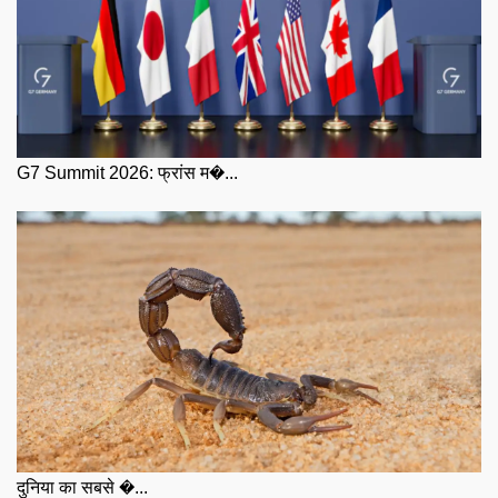
G7 Summit 2026: फ्रांस म�...
दुनिया का सबसे �...