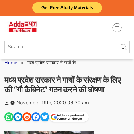
Skip
Get Free Study Materials
to
content
Search
for:
Home
»
मध्य प्रदेश सरकार ने गायों के...
मध्य प्रदेश सरकार ने गायों के संरक्षण के लिए
की “गौ कैबिनेट” गठन करने की घोषणा
Posted
November 19th, 2020 06:30 am
by
Add as a preferred
source on Google