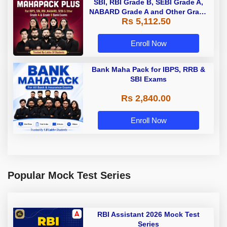
SBI, RBI Grade B, SEBI Grade A,
NABARD Grade A and Other Grade
Rs 5,112.50
A & Grade B Bank Exams
Enroll Now
Bank Maha Pack for IBPS, RRB &
SBI Exams
Rs 2,840.00
Enroll Now
Popular Mock Test Series
RBI Assistant 2026 Mock Test
Series