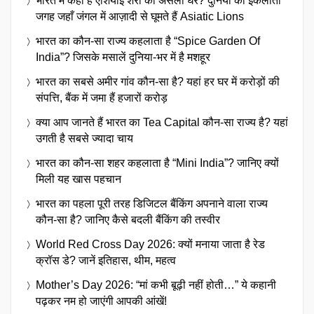
भारत में कहाँ है एशियाई शेरों का असली घर? दुनिया की इकलौती
जगह जहाँ जंगल में आज़ादी से घूमते हैं Asiatic Lions
भारत का कौन-सा राज्य कहलाता है “Spice Garden Of
India”? जिसके मसालें दुनिया-भर में है मशहूर
भारत का सबसे अमीर गांव कौन-सा है? यहां हर घर में करोड़ों की
संपत्ति, बैंक में जमा हैं हजारों करोड़
क्या आप जानते हैं भारत का Tea Capital कौन-सा राज्य है? यहां
उगती है सबसे ज्यादा चाय
भारत का कौन-सा शहर कहलाता है “Mini India”? जानिए क्यों
मिली यह खास पहचान
भारत का पहला पूरी तरह डिजिटल बैंकिंग अपनाने वाला राज्य
कौन-सा है? जानिए कैसे बदली बैंकिंग की तस्वीर
World Red Cross Day 2026: क्यों मनाया जाता है रेड
क्रॉस डे? जानें इतिहास, थीम, महत्व
Mother’s Day 2026: “मां कभी बूढ़ी नहीं होती…” ये कहानी
पढ़कर नम हो जाएंगी आपकी आंखें!