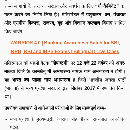
राज्य में गायों के संरक्षण, संरक्षण और संवर्धन के लिए
“गौ कैबिनेट”
का
गठन करने का निर्णय लिया है। मंत्रिमंडल में
पशुपालन, वन, पंचायत
और ग्रामीण विकास, राजस्व, गृह और किसान कल्याण विभाग
शामिल
किए जाएंगे।
WARRIOR 4.0 | Banking Awareness Batch for SBI,
RRB, RBI and IBPS Exams | Bilingual | Live Class
मंत्रिमंडल की पहली बैठक ‘
गोपाष्टमी’
पर
12 बजे 22 नवंबर
को
अगर-
मालवा
जिले के
कामधेनु गौ अभयारण्य
नामक
गाय अभयारण्य
में होगी।
यह
भारत का पहला गाय अभयारण्य
है जिसे भारतीय जनता पार्टी
(भाजपा) ने मध्य प्रदेश सरकार द्वारा
सितंबर 2017
में स्थापित किया
था।
उपरोक्त समाचारों से आने-वाली परीक्षाओं के लिए महत्वपूर्ण तथ्य-
मध्य प्रदेश के मुख्यमंत्री: शिवराज सिंह चौहान; राज्यपाल: आनंदीबेन
पटेल.