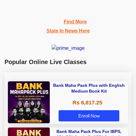
Find More
State In News Here
Popular Online Live Classes
Bank Maha Pack Plus with English
Medium Book Kit
Rs 6,817.25
Enroll Now
Bank Maha Pack Plus For IBPS,