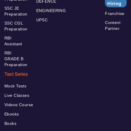
DEFENCE
Hiring
SSC JE
ENGINEERING
Franchise
Preparation
UPSC
Content
SSC CGL
Partner
Preparation
RBI
Assistant
RBI
GRADE B
Preparation
Test Series
Mock Tests
Live Classes
Videos Course
Ebooks
Books