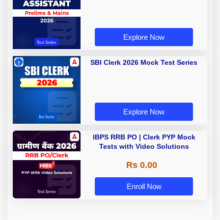
Explore Now
SBI Clerk 2026 Mock Test Series
Explore Now
IBPS RRB PO | Clerk PYP Mock
Tests with Video Solutions
Rs 0.00
Enroll Now