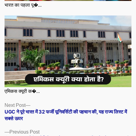
भारत का पहला पू�...
एमिकस क्यूरी क�...
Posts
Next
Next Post
post:
UGC ने पूरे भारत में 32 फर्जी यूनिवर्सिटी की पहचान की, यह राज्य लिस्ट में
navigation
सबसे ऊपर
Previous
Previous Post