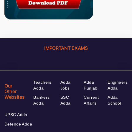
IMPORTANT EXAMS
Teachers
Adda
Adda
Engineers
Our
Adda
Jobs
Punjab
Adda
Other
Websites
Bankers
SSC
Current
Adda
Adda
Adda
Affairs
School
UPSC Adda
Defence Adda