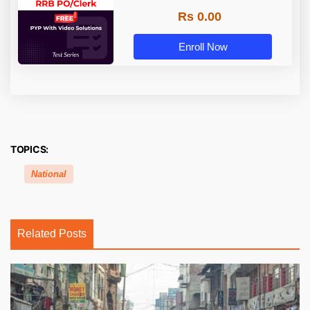
Rs 0.00
Enroll Now
TOPICS:
National
Related Posts