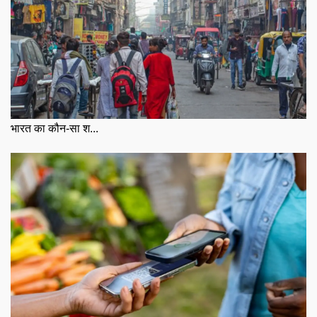
भारत का कौन-सा श...