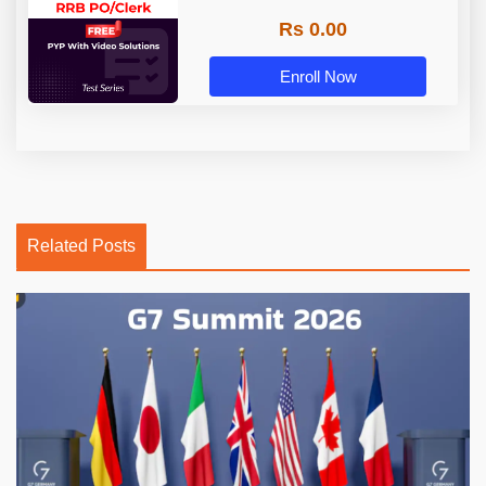
Rs 0.00
Enroll Now
Related Posts