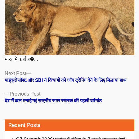
भारत में कहाँ ह�...
Posts
Next
Next Post
post:
माइक्रोसॉफ्ट और SBI ने दिव्यांगों को जॉब ट्रेनिंग देने के लिए मिलाया हाथ
navigation
Previous
Previous Post
post:
देश में कल मनाई गई राष्ट्रीय समर स्मारक की पहली वर्षगांठ
Recent Posts