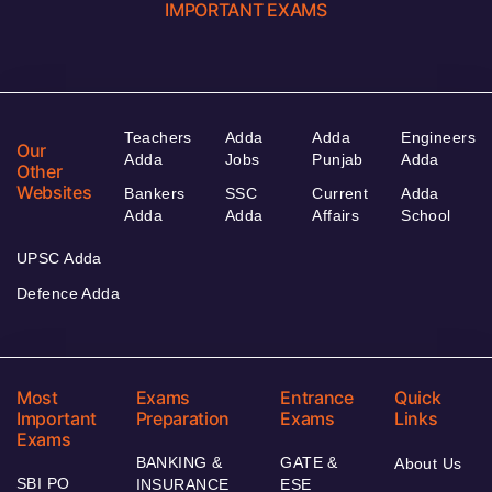
IMPORTANT EXAMS
Teachers
Adda
Adda
Engineers
Our
Adda
Jobs
Punjab
Adda
Other
Websites
Bankers
SSC
Current
Adda
Adda
Adda
Affairs
School
UPSC Adda
Defence Adda
Most
Exams
Entrance
Quick
Important
Preparation
Exams
Links
Exams
BANKING &
GATE &
About Us
SBI PO
INSURANCE
ESE