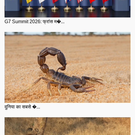
G7 Summit 2026: फ्रांस म�...
दुनिया का सबसे �...