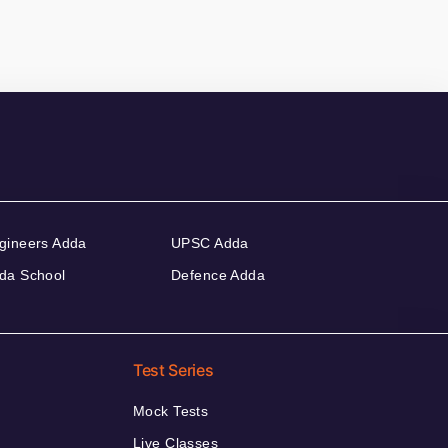
gineers Adda
UPSC Adda
da School
Defence Adda
Test Series
Mock Tests
Live Classes