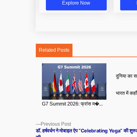
Explore Now
Related Posts
दुनिया का स
भारत में कहा
G7 Summit 2026: फ्रांस म�...
Posts
Previous
Previous Post
post:
डॉ. हर्षवर्धन ने मोबाइल ऐप “Celebrating Yoga” की शुर
navigation