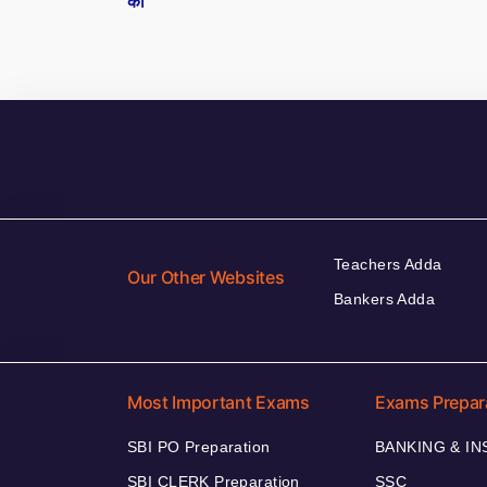
की
Teachers Adda
Our Other Websites
Bankers Adda
Most Important Exams
Exams Prepar
SBI PO Preparation
BANKING & I
SBI CLERK Preparation
SSC