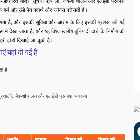
एस-आधारित यात्री सूचना प्रणाली, जैव-शौचालय और एलईडी प्रकाश
के गर्म और ठंडे पेय पदार्थ और स्नैक्स परोसती है।
किया गया है, और इसकी सुविधा और आराम के लिए इसकी प्रशंसा की गई
ें देखा जाता है, और यह विश्व स्तरीय बुनियादी ढांचे के निर्माण की
हरी झंडी दिखाई जा चुकी है।
ं यहां दी गई हैं
ा है
प्रणाली, जैव-शौचालय और एलईडी प्रकाश व्यवस्था
आवृत्ति
सप्ताह
टिकट की
टिकट की