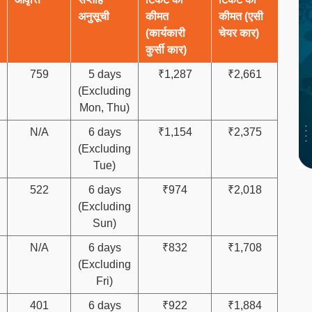
अनुसूची
कीमत
कीमत (एसी
(कार्यकारी
चेयर कार)
कुर्सी कार)
759
5 days
₹1,287
₹2,661
(Excluding
Mon, Thu)
N/A
6 days
₹1,154
₹2,375
(Excluding
Tue)
522
6 days
₹974
₹2,018
(Excluding
Sun)
N/A
6 days
₹832
₹1,708
(Excluding
Fri)
401
6 days
₹922
₹1,884