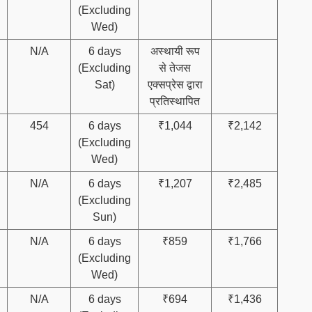
(Excluding
Wed)
N/A
6 days
अस्थायी रूप
(Excluding
से तेजस
Sat)
एक्सप्रेस द्वारा
प्रतिस्थापित
454
6 days
₹1,044
₹2,142
(Excluding
Wed)
N/A
6 days
₹1,207
₹2,485
(Excluding
Sun)
N/A
6 days
₹859
₹1,766
(Excluding
Wed)
N/A
6 days
₹694
₹1,436