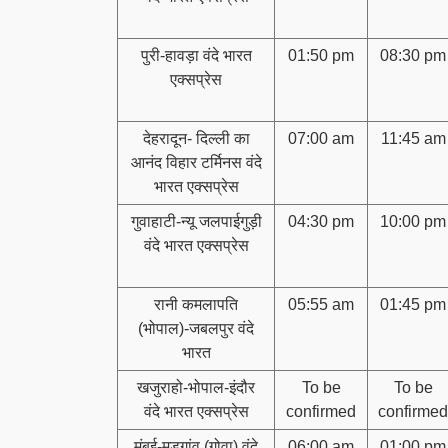
पुरी-हावड़ा वंदे भारत
01:50 pm
08:30 pm
एक्सप्रेस
देहरादून- दिल्ली का
07:00 am
11:45 am
आनंद विहार टर्मिनस वंदे
भारत एक्सप्रेस
गुवाहाटी-न्यू जलपाईगुड़ी
04:30 pm
10:00 pm
वंदे भारत एक्सप्रेस
रानी कमलापति
05:55 am
01:45 pm
(भोपाल)-जबलपुर वंदे
भारत
खजुराहो-भोपाल-इंदौर
To be
To be
वंदे भारत एक्सप्रेस
confirmed
confirmed
मुंबई-मडगांव (गोवा) वंदे
06:00 am
01:00 pm