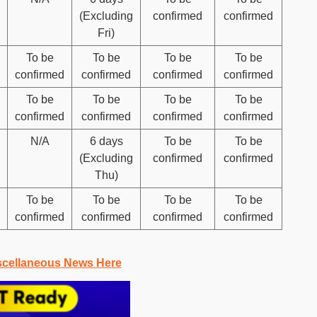
(Excluding
confirmed
confirmed
Fri)
To be
To be
To be
To be
confirmed
confirmed
confirmed
confirmed
To be
To be
To be
To be
confirmed
confirmed
confirmed
confirmed
N/A
6 days
To be
To be
(Excluding
confirmed
confirmed
Thu)
To be
To be
To be
To be
confirmed
confirmed
confirmed
confirmed
scellaneous News Here