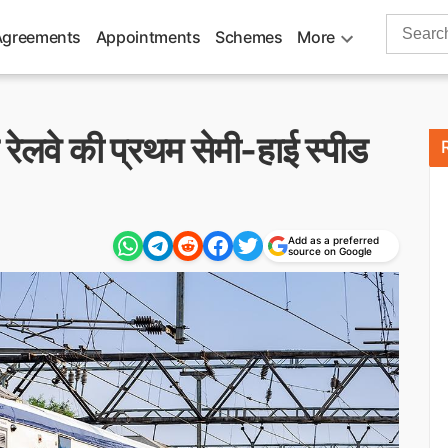
Search
Agreements
Appointments
Schemes
More
for:
 रेलवे की प्रथम सेमी-हाई स्पीड
Add as a preferred
source on Google