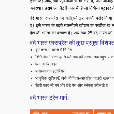
ट्रेन कई आधुनिक सुविधाओं से भी लैस है, जैसे जीपी
व्यवस्था। इसमें एक पैंट्री कार भी है जो विभिन्न प्रकार 
वंदे भारत एक्सप्रेस को यात्रियों द्वारा काफी पसंद 
है। इसे भारत के बढ़ते तकनीकी कौशल के प्रतीक के रूप म
देश की क्षमता का प्रमाण है। अब तक 25 वंदे भारत को 
वंदे भारत एक्सप्रेस की कुछ प्रमुख विशेषताए
पूरी तरह से भारत में निर्मित
160 किलोमीटर प्रति घंटे तक की रफ्तार तक पहुंच सकत
चिकना डिजाइन
आरामदायक इंटीरियर
आधुनिक सुविधाएँ, जैसे जीपीएस-आधारित यात्री सूचना 
पैंट्री कार जो गर्म और ठंडे पेय और स्नैक्स परोसती है
वंदे भारत ट्रेन मार्ग:
ट्रेन रूट
प्रस्थान का
आगमन का