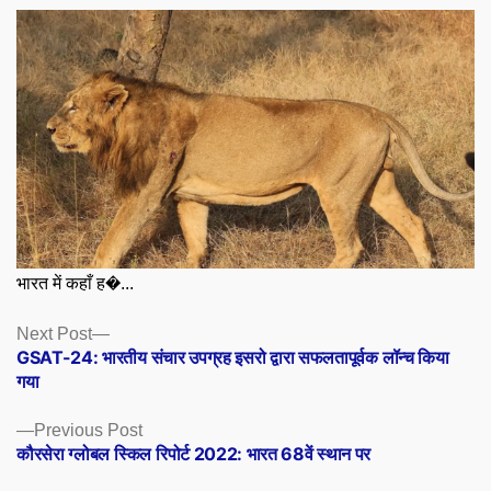
भारत में कहाँ ह�...
Posts
Next
Next Post
post:
GSAT-24: भारतीय संचार उपग्रह इसरो द्वारा सफलतापूर्वक लॉन्च किया
navigation
गया
Previous
Previous Post
post:
कौरसेरा ग्लोबल स्किल रिपोर्ट 2022: भारत 68वें स्थान पर