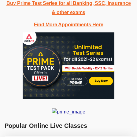
Buy Prime Test Series for all Banking, SSC, Insurance
& other exams
Find More Appointments Here
Popular Online Live Classes