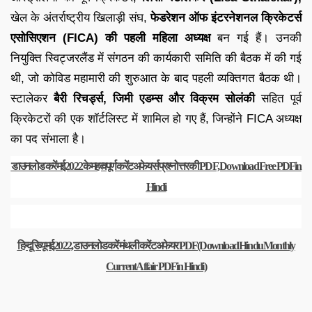
खेल के अंतर्राष्ट्रीय खिलाड़ी संघ,
फेडरेशन ऑफ इंटरनेशनल क्रिकेटर्स
एसोसिएशन (FICA) की पहली महिला अध्यक्ष
बन गई हैं। उनकी
नियुक्ति स्विट्जरलैंड में संगठन की कार्यकारी समिति की बैठक में की गई
थी, जो कोविड महामारी की शुरुआत के बाद पहली व्यक्तिगत बैठक थी।
स्टालेकर
बैरी रिचर्ड्स, जिमी एडम्स और विक्रम सोलंकी
सहित पूर्व
क्रिकेटरों की एक शॉर्टलिस्ट में शामिल हो गए हैं, जिन्होंने FICA अध्यक्ष
का पद संभाला है।
डाउनलोड करें मई 2022 के महत्वपूर्ण करेंट अफेयर्स प्रश्नोत्तर की PDF, Download Free PDF in
Hindi
हिन्दू रिव्यू मई 2022, डाउनलोड करें मंथली करेंट अफेयर PDF (Download Hindu Monthly
Current Affair PDF in Hindi)