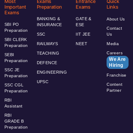
Most
Exams
Entrance
Quick
Important
Preparation
Exams
Links
Exams
BANKING &
GATE &
About Us
SBI PO
INSURANCE
ESE
Contact
Preparation
SSC
IIT JEE
Us
SBI CLERK
RAILWAYS
NEET
Media
Preparation
Careers
TEACHING
SEBI
We Are
Preparation
DEFENCE
Hiring
SSC JE
ENGINEERING
Franchise
Preparation
UPSC
Content
SSC CGL
Partner
Preparation
RBI
Assistant
RBI
GRADE B
Preparation