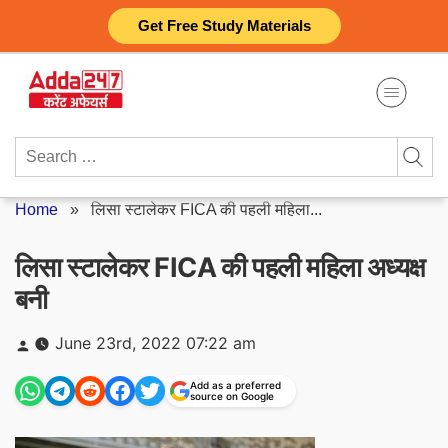
Skip
Get Free Study Materials
to
content
Search
for:
Home
»
लिसा स्टालेकर FICA की पहली महिला...
लिसा स्टालेकर FICA की पहली महिला अध्यक्ष
बनी
Posted
June 23rd, 2022 07:22 am
by
Add as a preferred
source on Google