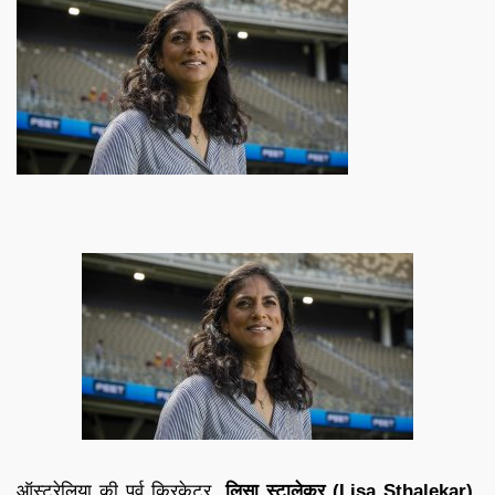
ऑस्ट्रेलिया की पूर्व क्रिकेटर,
लिसा स्टालेकर (
Lisa Sthalekar)
,