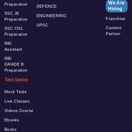
We Are
Preparation
DEFENCE
Hiring
SSC JE
ENGINEERING
Franchise
Preparation
UPSC
Content
SSC CGL
Partner
Preparation
RBI
Assistant
RBI
GRADE B
Preparation
Test Series
Mock Tests
Live Classes
Videos Course
Ebooks
Books