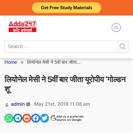
Skip
Get Free Study Materials
to
content
Search
for:
Home
»
लियोनेल मेसी ने 5वीं बार जीता...
लियोनेल मेसी ने 5वीं बार जीता यूरोपीय ‘गोल्डन
शू’
Posted
admin
May 21st, 2018 11:08 am
by
Add as a preferred
source on Google