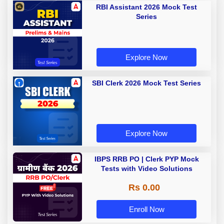
RBI Assistant 2026 Mock Test
Series
Explore Now
SBI Clerk 2026 Mock Test Series
Explore Now
IBPS RRB PO | Clerk PYP Mock
Tests with Video Solutions
Rs 0.00
Enroll Now