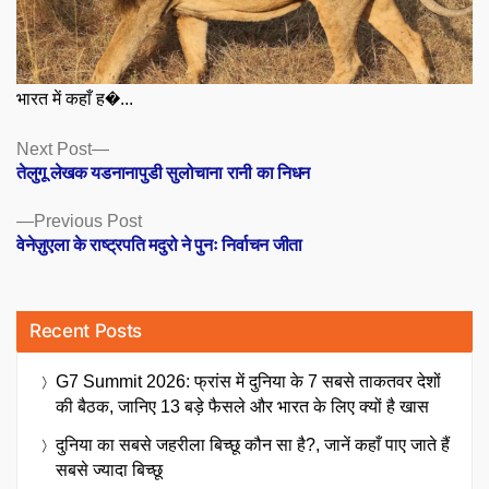
भारत में कहाँ ह�...
Posts
Next
Next Post
post:
तेलुगू लेखक यडनानापुडी सुलोचाना रानी का निधन
navigation
Previous
Previous Post
post:
वेनेज़ुएला के राष्ट्रपति मदुरो ने पुनः निर्वाचन जीता
Recent Posts
G7 Summit 2026: फ्रांस में दुनिया के 7 सबसे ताकतवर देशों
की बैठक, जानिए 13 बड़े फैसले और भारत के लिए क्यों है खास
दुनिया का सबसे जहरीला बिच्छू कौन सा है?, जानें कहाँ पाए जाते हैं
सबसे ज्यादा बिच्छू