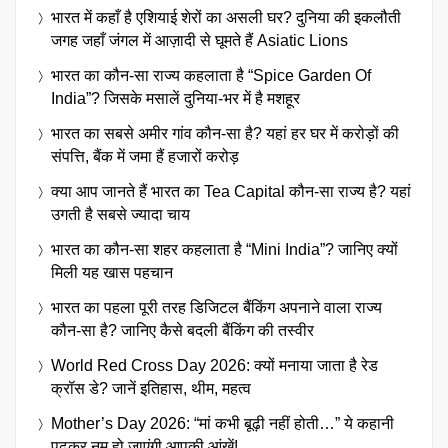
भारत में कहाँ है एशियाई शेरों का असली घर? दुनिया की इकलौती
जगह जहाँ जंगल में आज़ादी से घूमते हैं Asiatic Lions
भारत का कौन-सा राज्य कहलाता है “Spice Garden Of
India”? जिसके मसालें दुनिया-भर में है मशहूर
भारत का सबसे अमीर गांव कौन-सा है? यहां हर घर में करोड़ों की
संपत्ति, बैंक में जमा हैं हजारों करोड़
क्या आप जानते हैं भारत का Tea Capital कौन-सा राज्य है? यहां
उगती है सबसे ज्यादा चाय
भारत का कौन-सा शहर कहलाता है “Mini India”? जानिए क्यों
मिली यह खास पहचान
भारत का पहला पूरी तरह डिजिटल बैंकिंग अपनाने वाला राज्य
कौन-सा है? जानिए कैसे बदली बैंकिंग की तस्वीर
World Red Cross Day 2026: क्यों मनाया जाता है रेड
क्रॉस डे? जानें इतिहास, थीम, महत्व
Mother’s Day 2026: “मां कभी बूढ़ी नहीं होती…” ये कहानी
पढ़कर नम हो जाएंगी आपकी आंखें!