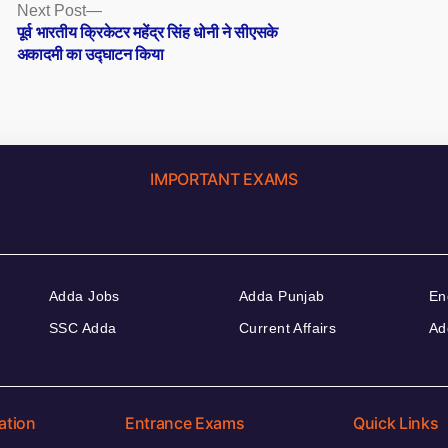
Next
Next Post
post:
पूर्व भारतीय क्रिकेटर महेंद्र सिंह धोनी ने सीएसके
अकादमी का उद्घाटन किया
IMPORTANT EXAMS
Adda Jobs
Adda Punjab
En
SSC Adda
Current Affairs
Ad
ation
Entrance Exams
Quick Links