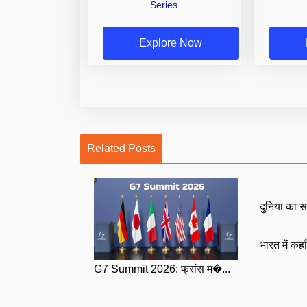
Series
Explore Now
Related Posts
दुनिया का स
भारत में कहा
G7 Summit 2026: फ्रांस म�...