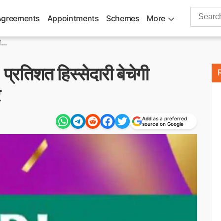
Search
Agreements
Appointments
Schemes
More
for:
...
्रतिशत हिस्सेदारी बेचेगी
र
Add as a preferred
source on Google