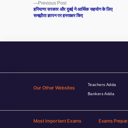
Posts
Previous
Previous Post
post:
हरियाणा सरकार और दुबई ने आर्थिक सहयोग के लिए
navigation
समझौता ज्ञापन पर हस्ताक्षर किए
Teachers Adda
Our Other Websites
Bankers Adda
Most Important Exams
Exams Prepar