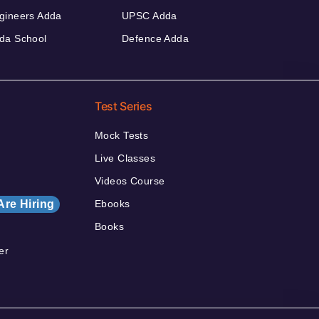
gineers Adda
UPSC Adda
da School
Defence Adda
Test Series
Mock Tests
Live Classes
Videos Course
Are Hiring
Ebooks
Books
er