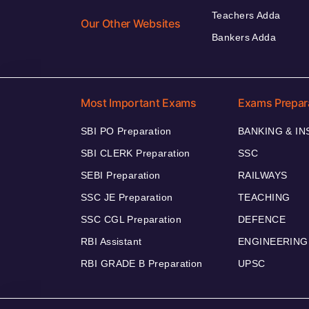
Teachers Adda
Our Other Websites
Bankers Adda
Most Important Exams
Exams Prepar
SBI PO Preparation
BANKING & I
SBI CLERK Preparation
SSC
SEBI Preparation
RAILWAYS
SSC JE Preparation
TEACHING
SSC CGL Preparation
DEFENCE
RBI Assistant
ENGINEERING
RBI GRADE B Preparation
UPSC