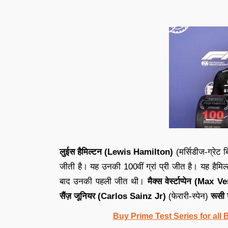
लुईस हैमिल्टन (Lewis Hamilton)
(मर्सिडीज-ग्रेट ब्
जीती है। यह उनकी 100वीं ग्रां प्री जीत है। यह हैमिल्
बाद उनकी पहली जीत थी।
मैक्स वेर्स्टाप्पेन (Max
सैंज़ जूनियर (Carlos Sainz Jr)
(फेरारी-स्पेन)
रूसी 
Buy Prime Test Series for all