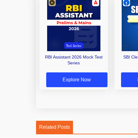
RBI Assistant 2026 Mock Test
SBI Cl
Series
Explore Now
Related Posts