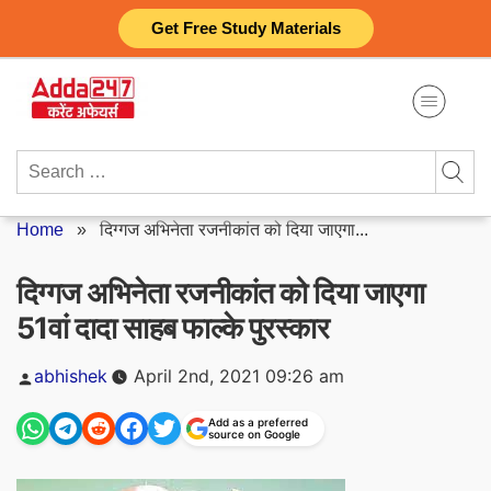
Skip
Get Free Study Materials
to
content
Search
for:
Home
»
दिग्गज अभिनेता रजनीकांत को दिया जाएगा...
दिग्गज अभिनेता रजनीकांत को दिया जाएगा
51वां दादा साहब फाल्के पुरस्कार
Posted
abhishek
April 2nd, 2021 09:26 am
by
Add as a preferred
source on Google