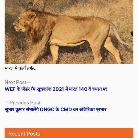
भारत में कहाँ ह�...
Posts
Next
Next Post
post:
WEF के जेंडर गैप सूचकांक 2021 में भारत 140 वें स्थान पर
navigation
Previous
Previous Post
post:
सुभाष कुमार संभालेंगे ONGC के CMD का अतिरिक्त प्रभार
Recent Posts