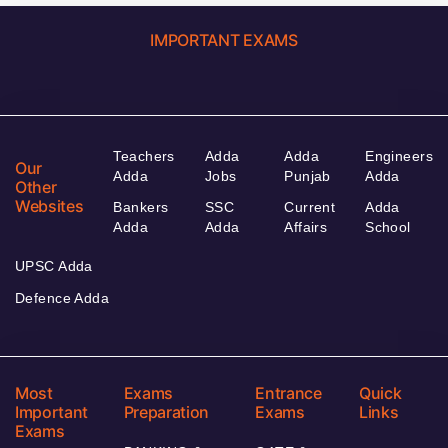
IMPORTANT EXAMS
Teachers
Adda
Adda
Engineers
Our
Adda
Jobs
Punjab
Adda
Other
Websites
Bankers
SSC
Current
Adda
Adda
Adda
Affairs
School
UPSC Adda
Defence Adda
Most
Exams
Entrance
Quick
Important
Preparation
Exams
Links
Exams