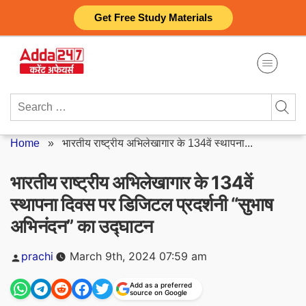
Skip
Get Free Study Materials
to
content
Search
for:
Home
»
भारतीय राष्ट्रीय अभिलेखागार के 134वें स्थापना...
भारतीय राष्ट्रीय अभिलेखागार के 134वें
स्थापना दिवस पर डिजिटल प्रदर्शनी “सुभाष
अभिनंदन” का उद्घाटन
Posted
prachi
March 9th, 2024 07:59 am
by
Add as a preferred
source on Google