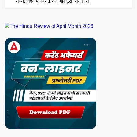
राज्य, विश्व में नंबर 1 देश और पूरी जानकारी