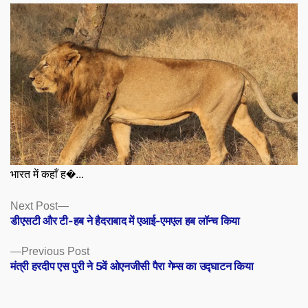
भारत में कहाँ ह�...
Posts
Next
Next Post
post:
डीएसटी और टी-हब ने हैदराबाद में एआई-एमएल हब लॉन्च किया
navigation
Previous
Previous Post
post:
मंत्री हरदीप एस पुरी ने 5वें ओएनजीसी पैरा गेम्स का उद्घाटन किया