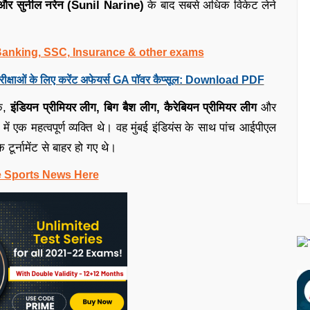
र सुनील नरेन (Sunil Narine)
के बाद सबसे अधिक विकेट लेने
 Banking, SSC, Insurance & other exams
रीक्षाओं के लिए करेंट अफेयर्स GA पॉवर कैप्सूल: Download PDF
एक,
इंडियन प्रीमियर लीग, बिग बैश लीग, कैरेबियन प्रीमियर लीग
और
मों में एक महत्वपूर्ण व्यक्ति थे। वह मुंबई इंडियंस के साथ पांच आईपीएल
टूर्नामेंट से बाहर हो गए थे।
e Sports News Here