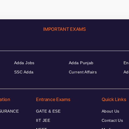
IMPORTANT EXAMS
Adda Jobs
Adda Punjab
En
SSC Adda
Current Affairs
Ad
ation
Entrance Exams
Quick Links
NSURANCE
GATE & ESE
About Us
IIT JEE
Contact Us