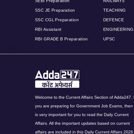
SEBI Preparation
RAILWAYS
SSC JE Preparation
TEACHING
SSC CGL Preparation
DEFENCE
RBI Assistant
ENGINEERING
RBI GRADE B Preparation
UPSC
Welcome to the Current Affairs Section of Adda247. I
you are preparing for Government Job Exams, then 
is very important for you to read the Daily Current
Affairs. All the important updates based on current
affairs are included in this Daily Current Affairs 2026