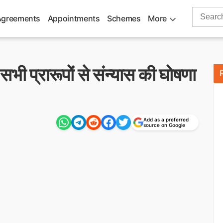
Search
Agreements
Appointments
Schemes
More
for:
सभी प्रारूपों से संन्यास की घोषणा
Add as a preferred
source on Google