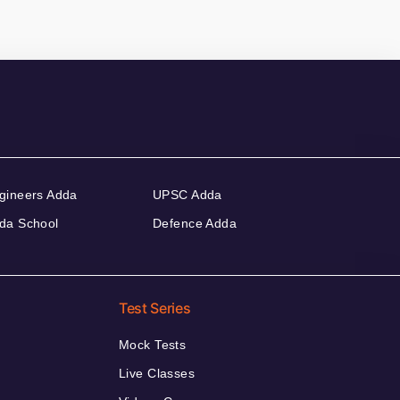
gineers Adda
UPSC Adda
da School
Defence Adda
Test Series
Mock Tests
Live Classes