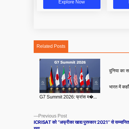
Explore Now
Related Posts
दुनिया का स
भारत में कहा
G7 Summit 2026: फ्रांस म�...
Posts
Previous
Previous Post
post:
ICRISAT को “अफ्रीका खाद्य पुरस्कार 2021” से सम्मानि
navigation
गया