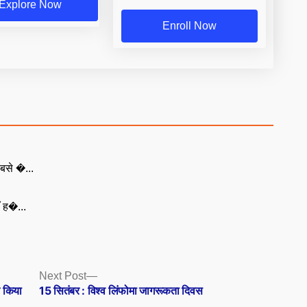
Explore Now
Enroll Now
बसे �...
ँ ह�...
Next
Next Post
post:
त किया
15 सितंबर : विश्व लिंफोमा जागरूकता दिवस