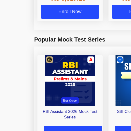
Enroll Now
Popular Mock Test Series
RBI Assistant 2026 Mock Test
SBI Cl
Series