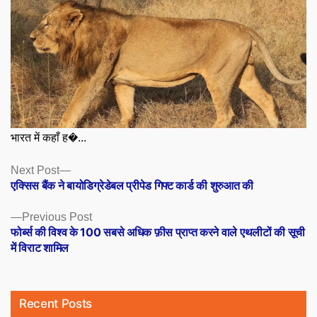
भारत में कहाँ ह�...
Posts
Next
Next Post
post:
एक्सिस बैंक ने बायोडिग्रेडेबल प्रीपेड गिफ्ट कार्ड की शुरुआत की
navigation
Previous
Previous Post
post:
फोर्ब्स की विश्व के 100 सबसे अधिक फ़ीस प्राप्त करने वाले एथलीटों की सूची
में विराट शामिल
Recent Posts