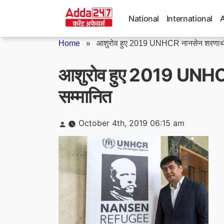
Skip
to
National
International
content
Home
»
आशुरोव हुए 2019 UNHCR नानसेन शरणार्थी
आशुरोव हुए 2019 UNHCR न
सम्मानित
Posted
October 4th, 2019 06:15 am
by