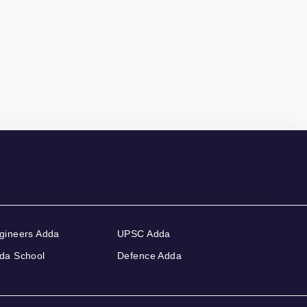
gineers Adda
UPSC Adda
da School
Defence Adda