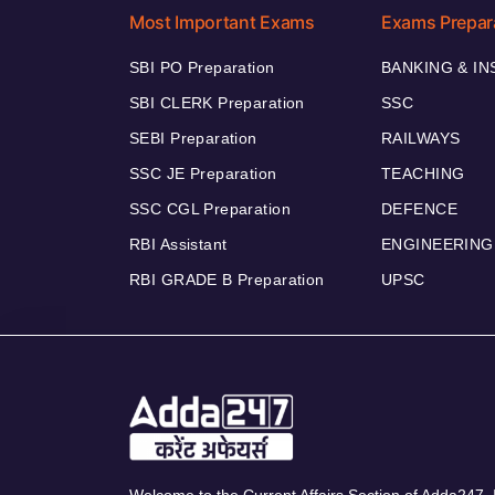
Most Important Exams
Exams Prepar
SBI PO Preparation
BANKING & I
SBI CLERK Preparation
SSC
SEBI Preparation
RAILWAYS
SSC JE Preparation
TEACHING
SSC CGL Preparation
DEFENCE
RBI Assistant
ENGINEERING
RBI GRADE B Preparation
UPSC