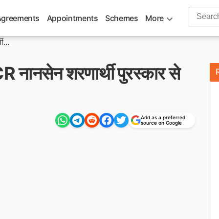
Search
Agreements
Appointments
Schemes
More
for:
...
ानसेन शरणार्थी पुरस्कार से
Add as a preferred
source on Google