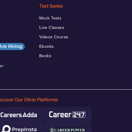
Test Series
Mock Tests
Live Classes
Videos Course
Are Hiring
Ebooks
Books
er
scover Our Other Platforms