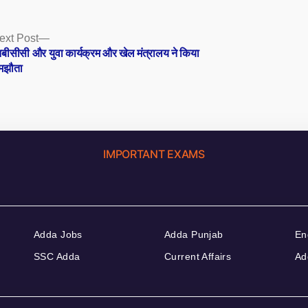
Next
ext Post
post:
बीसीसी और युवा कार्यक्रम और खेल मंत्रालय ने किया
मझौता
IMPORTANT EXAMS
Adda Jobs
Adda Punjab
En
SSC Adda
Current Affairs
Ad