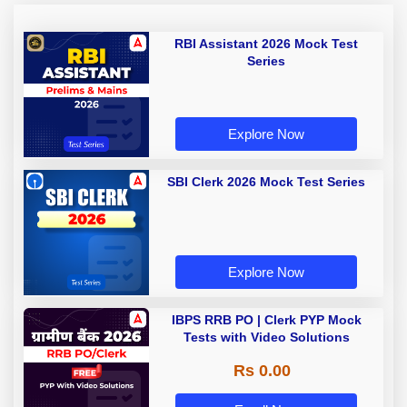
RBI Assistant 2026 Mock Test
Series
Explore Now
SBI Clerk 2026 Mock Test Series
Explore Now
IBPS RRB PO | Clerk PYP Mock
Tests with Video Solutions
Rs 0.00