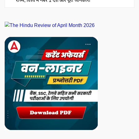
राज्य, विश्व में नंबर 1 देश और पूरी जानकारी