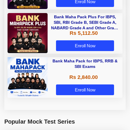
Enroll Now
Bank Maha Pack Plus For IBPS,
SBI, RBI Grade B, SEBI Grade A,
NABARD Grade A and Other Grade
Rs 5,112.50
A & Grade B Bank Exams
Enroll Now
Bank Maha Pack for IBPS, RRB &
SBI Exams
Rs 2,840.00
Enroll Now
Popular Mock Test Series