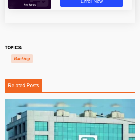
Enroll Now
TOPICS:
Banking
Related Posts