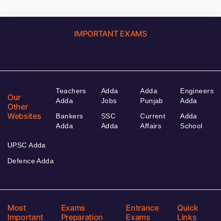
IMPORTANT EXAMS
Teachers
Adda
Adda
Engineers
Our
Adda
Jobs
Punjab
Adda
Other
Websites
Bankers
SSC
Current
Adda
Adda
Adda
Affairs
School
UPSC Adda
Defence Adda
Most
Exams
Entrance
Quick
Important
Preparation
Exams
Links