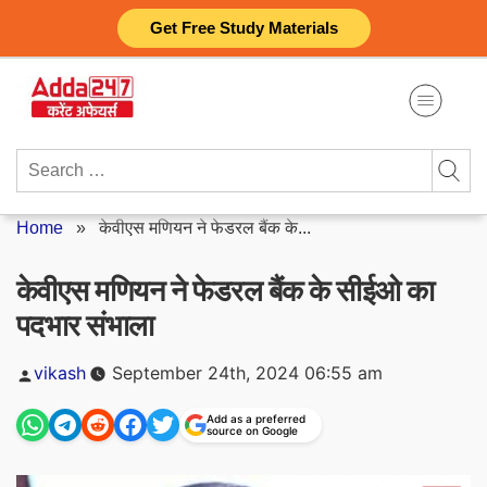
Skip
Get Free Study Materials
to
content
Search
for:
Home
»
केवीएस मणियन ने फेडरल बैंक के...
केवीएस मणियन ने फेडरल बैंक के सीईओ का
पदभार संभाला
Posted
vikash
September 24th, 2024 06:55 am
by
Add as a preferred
source on Google