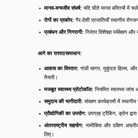
मानव-वन्यजीव संघर्ष:
यदि चीते मानव बस्तियों में चल
रोगों का प्रकोप:
गैर-देशी प्रजातियाँ स्थानीय रोगजन
प्रबंधन और निगरानी:
निरंतर विशेषज्ञ पर्यवेक्षण
आगे का रास्ता/समाधान:
आवास का विस्तार:
गांधी सागर, मुकुंदरा हिल्स, औ
तैयारी।
मजबूत स्वास्थ्य प्रोटोकॉल:
नियमित स्वास्थ्य जांच
समुदाय की भागीदारी:
संरक्षण कार्यक्रमों में स्थ
प्रौद्योगिकी का उपयोग:
उपग्रह ट्रैकिंग, ड्रोन द्वा
अंतरराष्ट्रीय सहयोग:
नामीबिया और दक्षिण अफ्रीक
लिए।