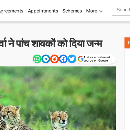
Search
Agreements
Appointments
Schemes
More
for:
्वा ने पांच शावकों को दिया जन्म
Add as a preferred
source on Google