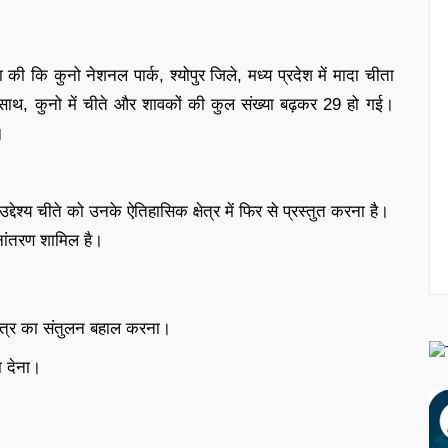
की कि कुनो नेशनल पार्क, श्योपुर जिले, मध्य प्रदेश में मादा चीता
े साथ, कुनो में चीते और शावकों की कुल संख्या बढ़कर 29 हो गई।
।
देश्य चीते को उनके ऐतिहासिक क्षेत्र में फिर से प्रस्तुत करना है।
ानांतरण शामिल है।
 तंत्र का संतुलन बहाल करना।
ा देना।