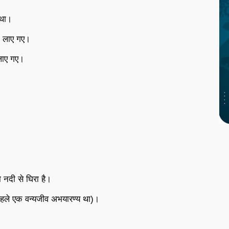
 था।
ें लाए गए।
 लाए गए।
ो नदी से घिरा है।
 (पहले एक वन्यजीव अभयारण्य था)।