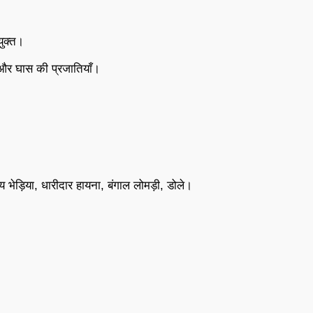
युक्त।
स और घास की प्रजातियाँ।
य भेड़िया, धारीदार हायना, बंगाल लोमड़ी, डोले।