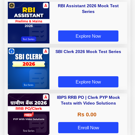
RBI Assistant 2026 Mock Test
Series
Explore Now
SBI Clerk 2026 Mock Test Series
Explore Now
IBPS RRB PO | Clerk PYP Mock
Tests with Video Solutions
Rs 0.00
Enroll Now