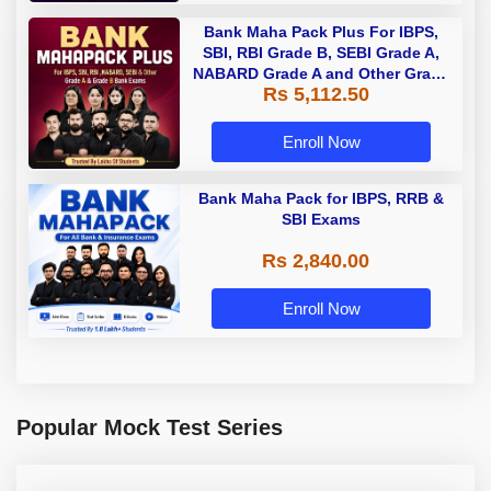
Bank Maha Pack Plus For IBPS,
SBI, RBI Grade B, SEBI Grade A,
NABARD Grade A and Other Grade
Rs 5,112.50
A & Grade B Bank Exams
Enroll Now
Bank Maha Pack for IBPS, RRB &
SBI Exams
Rs 2,840.00
Enroll Now
Popular Mock Test Series