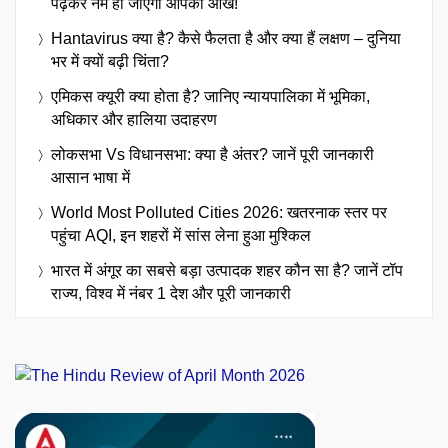
पढ़कर नम हो जाएंगी आपकी आंखें!
Hantavirus क्या है? कैसे फैलता है और क्या हैं लक्षण – दुनिया
भर में क्यों बढ़ी चिंता?
एमिकस क्यूरी क्या होता है? जानिए न्यायपालिका में भूमिका,
अधिकार और हालिया उदाहरण
लोकसभा Vs विधानसभा: क्या है अंतर? जानें पूरी जानकारी
आसान भाषा में
World Most Polluted Cities 2026: खतरनाक स्तर पर
पहुंचा AQI, इन शहरों में सांस लेना हुआ मुश्किल
भारत में अंगूर का सबसे बड़ा उत्पादक शहर कौन सा है? जानें टॉप
राज्य, विश्व में नंबर 1 देश और पूरी जानकारी