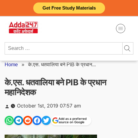
Skip
Get Free Study Materials
to
content
Search
for:
Home
»
के.एस. धतवालिया बने PIB के प्रधान...
के.एस. धतवालिया बने PIB के प्रधान
महानिदेशक
Posted
October 1st, 2019 07:57 am
by
Add as a preferred
source on Google