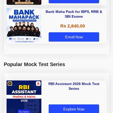
Bank Maha Pack for IBPS, RRB &
SBI Exams
Rs 2,840.00
Enroll Now
Popular Mock Test Series
RBI Assistant 2026 Mock Test
Series
Explore Now