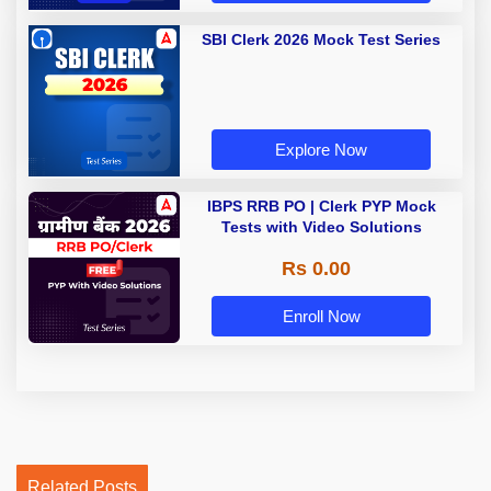
SBI Clerk 2026 Mock Test Series
Explore Now
IBPS RRB PO | Clerk PYP Mock
Tests with Video Solutions
Rs 0.00
Enroll Now
Related Posts