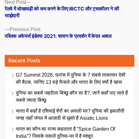
Posts
Next
Next Post
post:
रेलवे में धोखाधड़ी को कम करने के लिए IRCTC और ट्रूकॉलर ने की
navigation
साझेदारी
Previous
Previous Post
post:
पब्लिक अफेयर्स इंडेक्स 2021: शासन के प्रदर्शन में केरल अव्वल
Recent Posts
G7 Summit 2026: फ्रांस में दुनिया के 7 सबसे ताकतवर देशों
की बैठक, जानिए 13 बड़े फैसले और भारत के लिए क्यों है खास
दुनिया का सबसे जहरीला बिच्छू कौन सा है?, जानें कहाँ पाए जाते हैं
सबसे ज्यादा बिच्छू
भारत में कहाँ है एशियाई शेरों का असली घर? दुनिया की इकलौती
जगह जहाँ जंगल में आज़ादी से घूमते हैं Asiatic Lions
भारत का कौन-सा राज्य कहलाता है “Spice Garden Of
India”? जिसके मसालें दुनिया-भर में है मशहूर