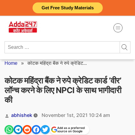
Skip
Get Free Study Materials
to
content
Search
for:
Home
»
कोटक महिंद्रा बैंक ने रुपे क्रेडिट...
कोटक महिंद्रा बैंक ने रुपे क्रेडिट कार्ड ‘वीर’
लॉन्च करने के लिए NPCI के साथ भागीदारी
की
Posted
abhishek
November 1st, 2021 10:24 am
by
Add as a preferred
source on Google