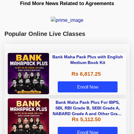
Find More News Related to Agreements
Popular Online Live Classes
Bank Maha Pack Plus with English
Medium Book Kit
Rs 6,817.25
Enroll Now
Bank Maha Pack Plus For IBPS,
SBI, RBI Grade B, SEBI Grade A,
NABARD Grade A and Other Grade
Rs 5,112.50
A & Grade B Bank Exams
Enroll Now