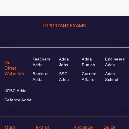
IMPORTANT EXAMS
Teachers
Adda
Adda
Engineers
Our
Adda
Jobs
Punjab
Adda
Other
Websites
Bankers
SSC
Current
Adda
Adda
Adda
Affairs
School
UPSC Adda
Defence Adda
Most
Exams
Entrance
Quick