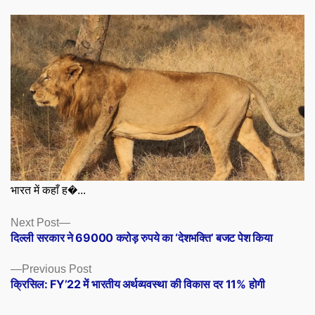
भारत में कहाँ ह�...
Posts
Next
Next Post
post:
दिल्ली सरकार ने 69000 करोड़ रुपये का ‘देशभक्ति’ बजट पेश किया
navigation
Previous
Previous Post
post:
क्रिसिल: FY’22 में भारतीय अर्थव्यवस्था की विकास दर 11% होगी