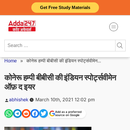
Skip
Get Free Study Materials
to
content
Search
for:
Home
»
कोनेरू हम्पी बीबीसी की इंडियन स्पोर्ट्सवीमेन...
कोनेरू हम्पी बीबीसी की इंडियन स्पोर्ट्सवीमेन
ऑफ़ द इयर
Posted
abhishek
March 10th, 2021 12:02 pm
by
Add as a preferred
source on Google