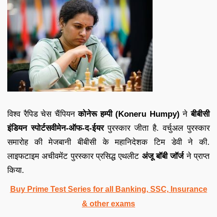
विश्व रैपिड चेस चैंपियन
कोनेरू हम्पी (Koneru Humpy)
ने
बीबीसी
इंडियन स्पोर्टसवीमेन-ऑफ-द-ईयर
पुरस्कार जीता है. वर्चुअल पुरस्कार
समारोह की मेजबानी बीबीसी के महानिदेशक टिम डेवी ने की.
लाइफटाइम अचीवमेंट पुरस्कार प्रसिद्ध एथलीट
अंजू बॉबी जॉर्ज
ने प्राप्त
किया.
Buy Prime Test Series for all Banking, SSC, Insurance
& other exams