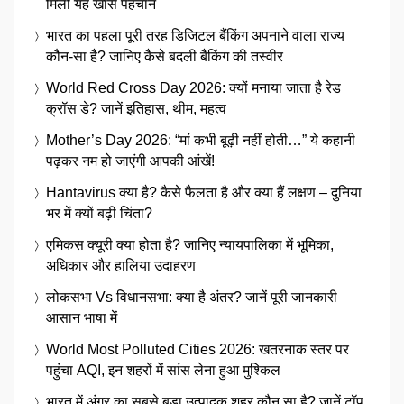
मिली यह खास पहचान
भारत का पहला पूरी तरह डिजिटल बैंकिंग अपनाने वाला राज्य
कौन-सा है? जानिए कैसे बदली बैंकिंग की तस्वीर
World Red Cross Day 2026: क्यों मनाया जाता है रेड
क्रॉस डे? जानें इतिहास, थीम, महत्व
Mother’s Day 2026: “मां कभी बूढ़ी नहीं होती…” ये कहानी
पढ़कर नम हो जाएंगी आपकी आंखें!
Hantavirus क्या है? कैसे फैलता है और क्या हैं लक्षण – दुनिया
भर में क्यों बढ़ी चिंता?
एमिकस क्यूरी क्या होता है? जानिए न्यायपालिका में भूमिका,
अधिकार और हालिया उदाहरण
लोकसभा Vs विधानसभा: क्या है अंतर? जानें पूरी जानकारी
आसान भाषा में
World Most Polluted Cities 2026: खतरनाक स्तर पर
पहुंचा AQI, इन शहरों में सांस लेना हुआ मुश्किल
भारत में अंगूर का सबसे बड़ा उत्पादक शहर कौन सा है? जानें टॉप