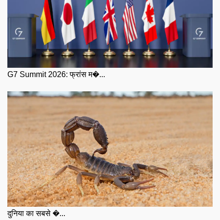
G7 Summit 2026: फ्रांस म�...
दुनिया का सबसे �...