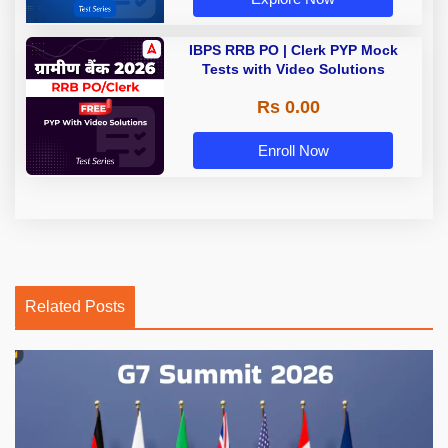
IBPS RRB PO | Clerk PYP Mock
Tests with Video Solutions
Rs 0.00
Enroll Now
Related Posts