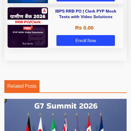
IBPS RRB PO | Clerk PYP Mock
Tests with Video Solutions
Rs 0.00
Enroll Now
Related Posts