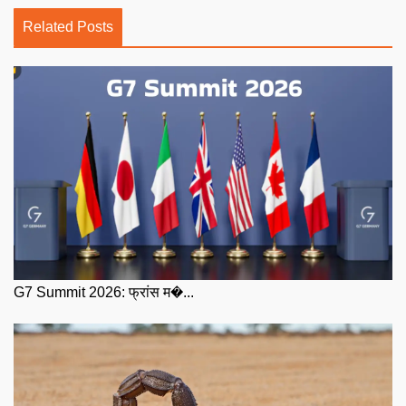
Related Posts
G7 Summit 2026: फ्रांस म�...