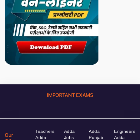
IMPORTANT EXAMS
Teachers
Adda
Adda
Engineers
Our
Adda
Jobs
Punjab
Adda