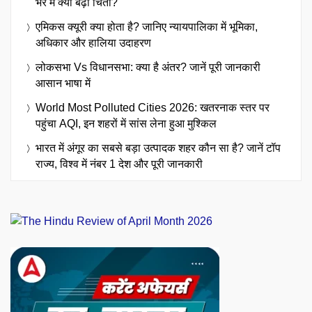
भर में क्यों बढ़ी चिंता?
एमिकस क्यूरी क्या होता है? जानिए न्यायपालिका में भूमिका,
अधिकार और हालिया उदाहरण
लोकसभा Vs विधानसभा: क्या है अंतर? जानें पूरी जानकारी
आसान भाषा में
World Most Polluted Cities 2026: खतरनाक स्तर पर
पहुंचा AQI, इन शहरों में सांस लेना हुआ मुश्किल
भारत में अंगूर का सबसे बड़ा उत्पादक शहर कौन सा है? जानें टॉप
राज्य, विश्व में नंबर 1 देश और पूरी जानकारी