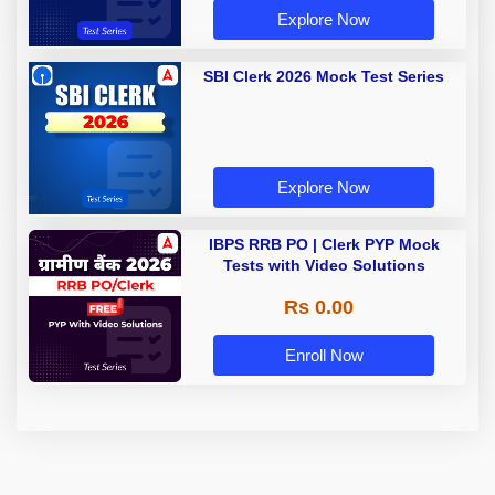
Explore Now
SBI Clerk 2026 Mock Test Series
Explore Now
IBPS RRB PO | Clerk PYP Mock
Tests with Video Solutions
Rs 0.00
Enroll Now