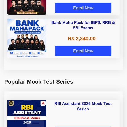
Enroll Now
Bank Maha Pack for IBPS, RRB &
SBI Exams
Rs 2,840.00
Enroll Now
Popular Mock Test Series
RBI Assistant 2026 Mock Test
Series