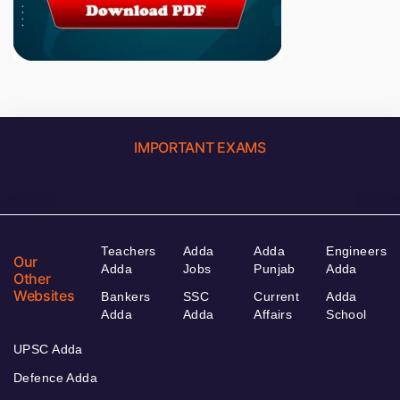
IMPORTANT EXAMS
Teachers
Adda
Adda
Engineers
Our
Adda
Jobs
Punjab
Adda
Other
Websites
Bankers
SSC
Current
Adda
Adda
Adda
Affairs
School
UPSC Adda
Defence Adda