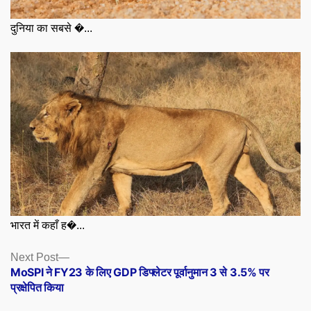
दुनिया का सबसे �...
भारत में कहाँ ह�...
Posts
Next
Next Post
post:
MoSPI ने FY23 के लिए GDP डिफ्लेटर पूर्वानुमान 3 से 3.5% पर
navigation
प्रक्षेपित किया