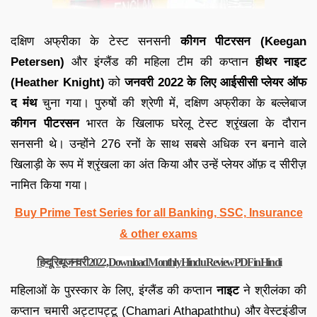
दक्षिण अफ्रीका के टेस्ट सनसनी
कीगन पीटरसन (Keegan
Petersen)
और इंग्लैंड की महिला टीम की कप्तान
हीथर नाइट
(Heather Knight)
को
जनवरी 2022 के लिए आईसीसी प्लेयर ऑफ
द मंथ
चुना गया। पुरुषों की श्रेणी में, दक्षिण अफ्रीका के बल्लेबाज
कीगन पीटरसन
भारत के खिलाफ घरेलू टेस्ट श्रृंखला के दौरान
सनसनी थे। उन्होंने 276 रनों के साथ सबसे अधिक रन बनाने वाले
खिलाड़ी के रूप में श्रृंखला का अंत किया और उन्हें प्लेयर ऑफ़ द सीरीज़
नामित किया गया।
Buy Prime Test Series for all Banking, SSC, Insurance
& other exams
हिन्दू रिव्यू जनवरी 2022, Download Monthly Hindu Review PDF in Hindi
महिलाओं के पुरस्कार के लिए, इंग्लैंड की कप्तान
नाइट
ने श्रीलंका की
कप्तान चमारी अट्टापट्टू (Chamari Athapaththu) और वेस्टइंडीज