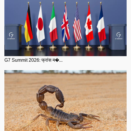
G7 Summit 2026: फ्रांस म�...