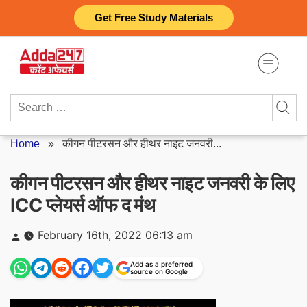
Skip
Get Free Study Materials
to
content
Search
for:
Home
»
कीगन पीटरसन और हीथर नाइट जनवरी...
कीगन पीटरसन और हीथर नाइट जनवरी के लिए
ICC प्लेयर्स ऑफ द मंथ
Posted
February 16th, 2022 06:13 am
by
Add as a preferred
source on Google