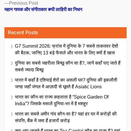
Previous
Previous Post
post:
महान गायक और संगीतकार बप्पी लाहिरी का निधन
Recent Posts
G7 Summit 2026: फ्रांस में दुनिया के 7 सबसे ताकतवर देशों
की बैठक, जानिए 13 बड़े फैसले और भारत के लिए क्यों है खास
दुनिया का सबसे जहरीला बिच्छू कौन सा है?, जानें कहाँ पाए जाते हैं
सबसे ज्यादा बिच्छू
भारत में कहाँ है एशियाई शेरों का असली घर? दुनिया की इकलौती
जगह जहाँ जंगल में आज़ादी से घूमते हैं Asiatic Lions
भारत का कौन-सा राज्य कहलाता है “Spice Garden Of
India”? जिसके मसालें दुनिया-भर में है मशहूर
भारत का सबसे अमीर गांव कौन-सा है? यहां हर घर में करोड़ों की
संपत्ति, बैंक में जमा हैं हजारों करोड़
क्या आप जानते हैं भारत का Tea Capital कौन-सा राज्य है? यहां