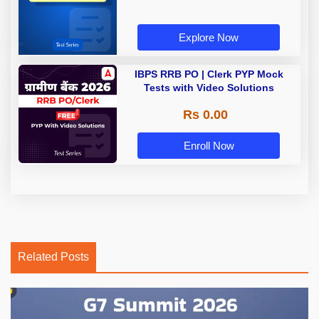
Explore Now
IBPS RRB PO | Clerk PYP Mock
Tests with Video Solutions
Rs 0.00
Enroll Now
Related Posts