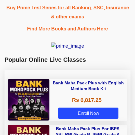
Buy Prime Test Series for all Banking, SSC, Insurance
& other exams
Find More Books and Authors Here
Popular Online Live Classes
Bank Maha Pack Plus with English
Medium Book Kit
Rs 6,817.25
Enroll Now
Bank Maha Pack Plus For IBPS,
SBI, RBI Grade B, SEBI Grade A,