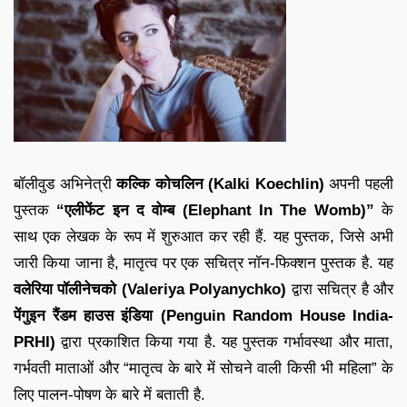
बॉलीवुड अभिनेत्री
कल्कि कोचलिन (Kalki Koechlin)
अपनी पहली
पुस्तक
“एलीफेंट इन द वोम्ब (
Elephant In The Womb
)”
के
साथ एक लेखक के रूप में शुरुआत कर रही हैं. यह पुस्तक, जिसे अभी
जारी किया जाना है, मातृत्व पर एक सचित्र नॉन-फिक्शन पुस्तक है. यह
वलेरिया पॉलीनेचको (
Valeriya Polyanychko
)
द्वारा सचित्र है और
पेंगुइन रैंडम हाउस इंडिया (Penguin Random House India-
PRHI)
द्वारा प्रकाशित किया गया है. यह पुस्तक गर्भावस्था और माता,
गर्भवती माताओं और “मातृत्व के बारे में सोचने वाली किसी भी महिला” के
लिए पालन-पोषण के बारे में बताती है.