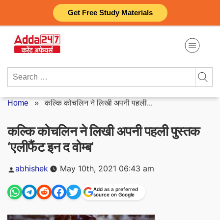
Skip
Get Free Study Materials
to
content
Search
for:
Home
»
कल्कि कोचलिन ने लिखी अपनी पहली...
कल्कि कोचलिन ने लिखी अपनी पहली पुस्तक
‘एलीफैंट इन द वोम्ब’
Posted
abhishek
May 10th, 2021 06:43 am
by
Add as a preferred
source on Google