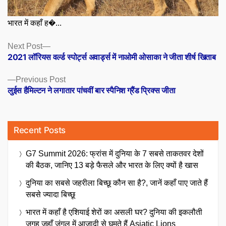
भारत में कहाँ ह�...
Posts
Next
Next Post
post:
2021 लॉरियस वर्ल्ड स्पोर्ट्स अवार्ड्स में नाओमी ओसाका ने जीता शीर्ष खिताब
navigation
Previous
Previous Post
post:
लुईस हैमिल्टन ने लगातार पांचवीं बार स्पैनिश ग्रैंड प्रिक्स जीता
Recent Posts
G7 Summit 2026: फ्रांस में दुनिया के 7 सबसे ताकतवर देशों
की बैठक, जानिए 13 बड़े फैसले और भारत के लिए क्यों है खास
दुनिया का सबसे जहरीला बिच्छू कौन सा है?, जानें कहाँ पाए जाते हैं
सबसे ज्यादा बिच्छू
भारत में कहाँ है एशियाई शेरों का असली घर? दुनिया की इकलौती
जगह जहाँ जंगल में आज़ादी से घूमते हैं Asiatic Lions