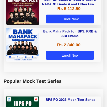
NABARD Grade A and Other Grade
Rs 5,112.50
A & Grade B Bank Exams
Enroll Now
Bank Maha Pack for IBPS, RRB &
SBI Exams
Rs 2,840.00
Enroll Now
Popular Mock Test Series
IBPS PO 2026 Mock Test Series