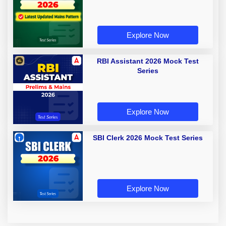
Explore Now
RBI Assistant 2026 Mock Test
Series
Explore Now
SBI Clerk 2026 Mock Test Series
Explore Now