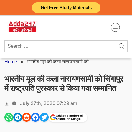
Skip
Get Free Study Materials
to
content
Search
for:
Home
»
भारतीय मूल की कला नारायणसामी को...
भारतीय मूल की कला नारायणसामी को सिंगापुर
में राष्ट्रपति पुरस्कार से किया गया सम्मानित
Posted
July 27th, 2020 07:29 am
by
Add as a preferred
source on Google