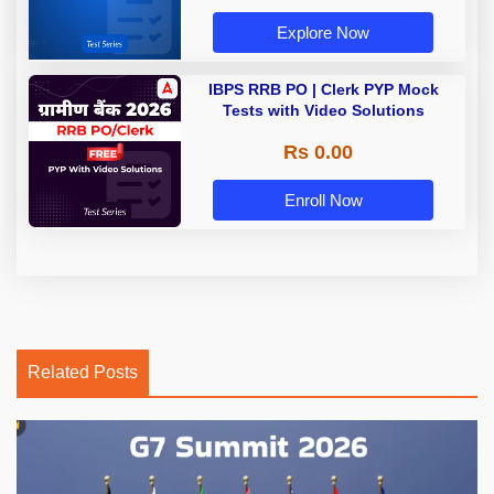
Explore Now
IBPS RRB PO | Clerk PYP Mock
Tests with Video Solutions
Rs 0.00
Enroll Now
Related Posts