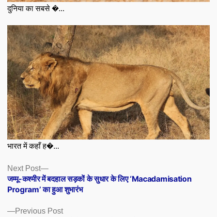
दुनिया का सबसे �...
भारत में कहाँ ह�...
Posts
Next
Next Post
post:
जम्मू-कश्मीर में बदहाल सड़कों के सुधार के लिए ‘Macadamisation
navigation
Program’ का हुआ शुभारंभ
Previous
Previous Post