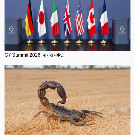
G7 Summit 2026: फ्रांस म�...