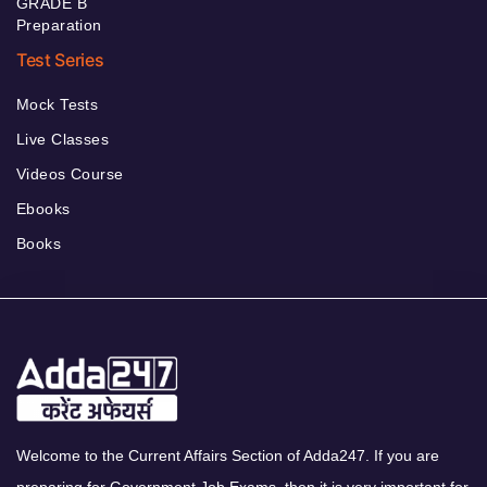
GRADE B
Preparation
Test Series
Mock Tests
Live Classes
Videos Course
Ebooks
Books
Welcome to the Current Affairs Section of Adda247. If you are
preparing for Government Job Exams, then it is very important for