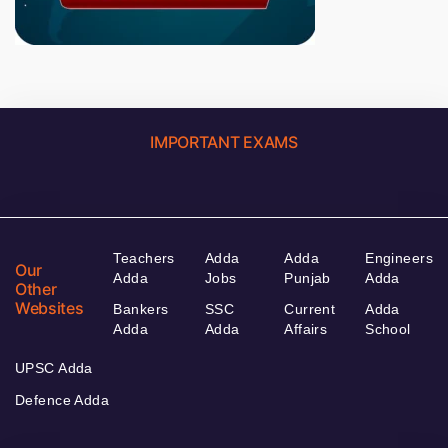
IMPORTANT EXAMS
Teachers
Adda
Adda
Engineers
Our
Adda
Jobs
Punjab
Adda
Other
Websites
Bankers
SSC
Current
Adda
Adda
Adda
Affairs
School
UPSC Adda
Defence Adda