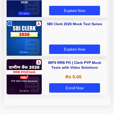
Explore Now
SBI Clerk 2026 Mock Test Series
Explore Now
IBPS RRB PO | Clerk PYP Mock
Tests with Video Solutions
Rs 0.00
Enroll Now