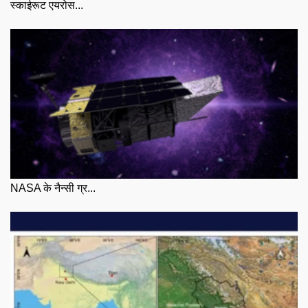
स्काईरूट एयरोस...
NASA के नैन्सी ग्र...