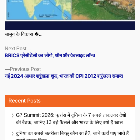
जामुन के विकास �...
Posts
Next
Next Post
post:
BRICS प्रेसीडेंसी का लोगो, थीम और वेबसाइट लॉन्च
navigation
Previous
Previous Post
post:
नई 2024 आधार श्रृंखला शुरू, भारत की CPI 2012 श्रृंखला समाप्त
Recent Posts
G7 Summit 2026: फ्रांस में दुनिया के 7 सबसे ताकतवर देशों
की बैठक, जानिए 13 बड़े फैसले और भारत के लिए क्यों है खास
दुनिया का सबसे जहरीला बिच्छू कौन सा है?, जानें कहाँ पाए जाते हैं