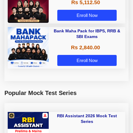
Rs 5,112.50
A & Grade B Bank Exams
Enroll Now
Bank Maha Pack for IBPS, RRB &
SBI Exams
Rs 2,840.00
Enroll Now
Popular Mock Test Series
RBI Assistant 2026 Mock Test
Series