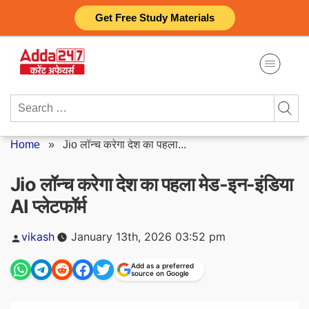
Skip
Get Free Study Materials
to
content
Search
for:
Home
»
Jio लॉन्च करेगा देश का पहला...
Jio लॉन्च करेगा देश का पहला मेड-इन-इंडिया
AI प्लेटफॉर्म
Posted
vikash
January 13th, 2026 03:52 pm
by
Add as a preferred
source on Google