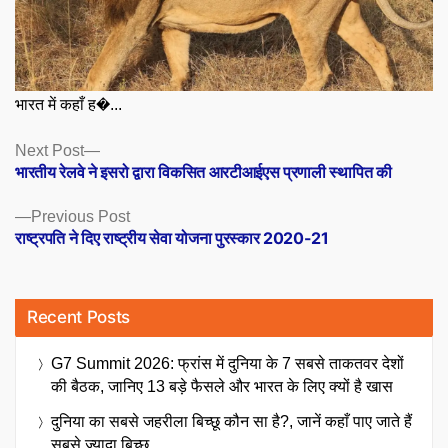
भारत में कहाँ ह�...
Posts
Next
Next Post
post:
भारतीय रेलवे ने इसरो द्वारा विकसित आरटीआईएस प्रणाली स्थापित की
navigation
Previous
Previous Post
post:
राष्ट्रपति ने दिए राष्ट्रीय सेवा योजना पुरस्कार 2020-21
Recent Posts
G7 Summit 2026: फ्रांस में दुनिया के 7 सबसे ताकतवर देशों
की बैठक, जानिए 13 बड़े फैसले और भारत के लिए क्यों है खास
दुनिया का सबसे जहरीला बिच्छू कौन सा है?, जानें कहाँ पाए जाते हैं
सबसे ज्यादा बिच्छू