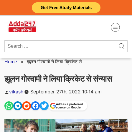
Skip
Get Free Study Materials
to
content
Search
for:
Home
»
झूलन गोस्वामी ने लिया क्रिकेट से...
झूलन गोस्वामी ने लिया क्रिकेट से संन्यास
Posted
vikash
September 27th, 2022 10:14 am
by
Add as a preferred
source on Google