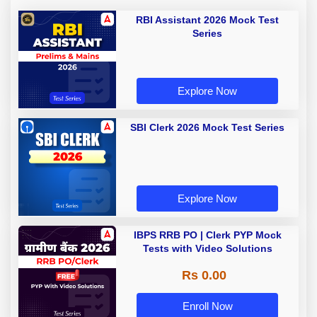
RBI Assistant 2026 Mock Test
Series
Explore Now
SBI Clerk 2026 Mock Test Series
Explore Now
IBPS RRB PO | Clerk PYP Mock
Tests with Video Solutions
Rs 0.00
Enroll Now