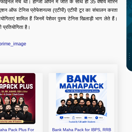
फाइनल मैच था। हांग्जो ओपन में जीत के साथ ही 35 वर्षीय मारिन
िएशन ऑफ टेनिस प्रोफेशनल्स (एटीपी) एटीपी टूर का संचालन करता
ियोगिताएं शामिल हैं जिनमें पेशेवर पुरुष टेनिस खिलाड़ी भाग लेते हैं।
ाली प्रतियोगिता है।
aha Pack Plus For
Bank Maha Pack for IBPS, RRB