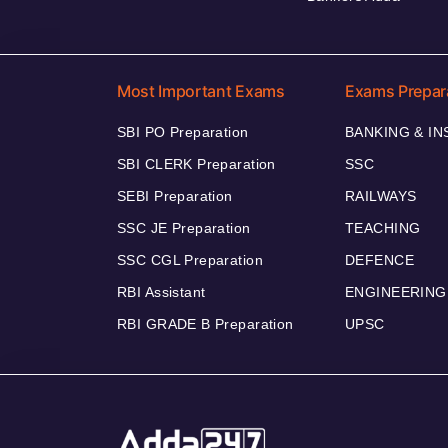
Most Important Exams
Exams Prepar
SBI PO Preparation
BANKING & I
SBI CLERK Preparation
SSC
SEBI Preparation
RAILWAYS
SSC JE Preparation
TEACHING
SSC CGL Preparation
DEFENCE
RBI Assistant
ENGINEERING
RBI GRADE B Preparation
UPSC