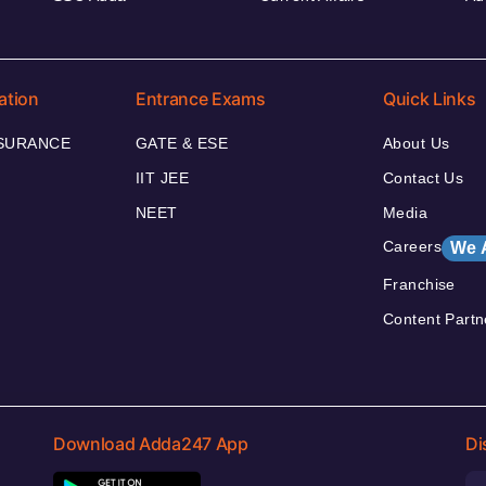
ation
Entrance Exams
Quick Links
NSURANCE
GATE & ESE
About Us
IIT JEE
Contact Us
NEET
Media
Careers
We 
Franchise
Content Partn
Download Adda247 App
Di