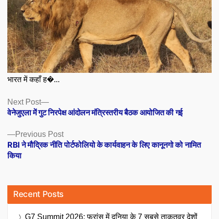
भारत में कहाँ ह�...
Posts
Next
Next Post
post:
वेनेजुएला में गुट निरपेक्ष आंदोलन मंत्रिस्तरीय बैठक आयोजित की गई
navigation
Previous
Previous Post
post:
RBI ने मौद्रिक नीति पोर्टफोलियो के कार्यवाहन के लिए कानूनगो को नामित
किया
Recent Posts
G7 Summit 2026: फ्रांस में दुनिया के 7 सबसे ताकतवर देशों