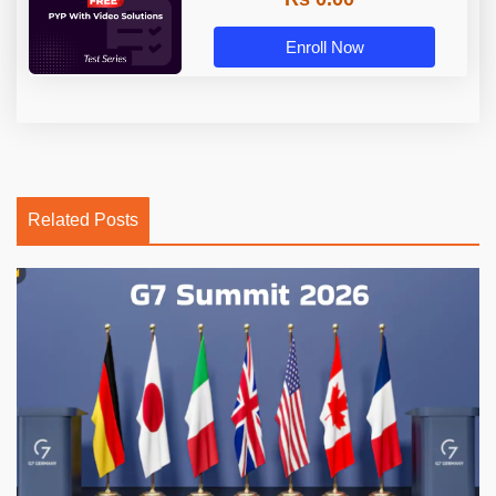
Enroll Now
Related Posts