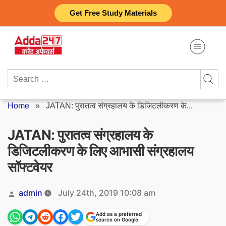
Skip
Get Free Study Materials
to
content
Search
for:
Home
»
JATAN: पुरातत्व संग्रहालय के डिजिटलीकरण के...
JATAN: पुरातत्व संग्रहालय के
डिजिटलीकरण के लिए आभासी संग्रहालय
सॉफ्टवेयर
Posted
admin
July 24th, 2019 10:08 am
by
Add as a preferred
source on Google