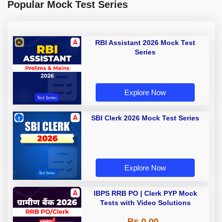
Popular Mock Test Series
RBI Assistant 2026 Mock Test
Series
Explore Now
SBI Clerk 2026 Mock Test Series
Explore Now
IBPS RRB PO | Clerk PYP Mock
Tests with Video Solutions
Rs 0.00