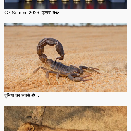
G7 Summit 2026: फ्रांस म�...
दुनिया का सबसे �...