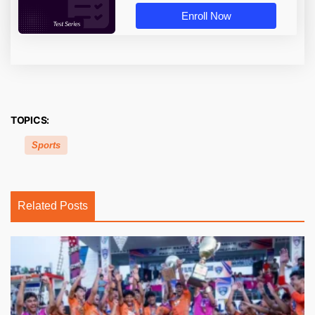
Enroll Now
TOPICS:
Sports
Related Posts