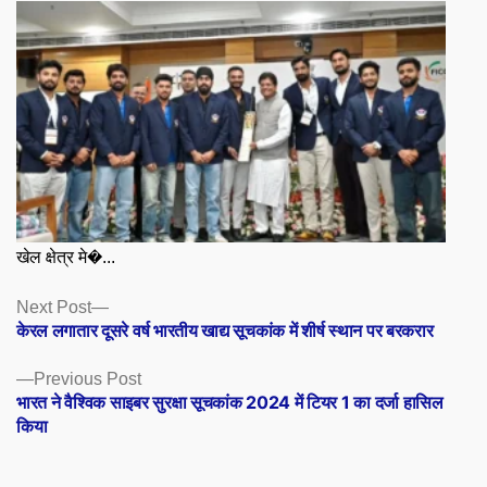
खेल क्षेत्र मे�...
Posts
Next
Next Post
post:
केरल लगातार दूसरे वर्ष भारतीय खाद्य सूचकांक में शीर्ष स्थान पर बरकरार
navigation
Previous
Previous Post
post:
भारत ने वैश्विक साइबर सुरक्षा सूचकांक 2024 में टियर 1 का दर्जा हासिल
किया