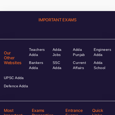
IMPORTANT EXAMS
Teachers
Adda
Adda
Engineers
Our
Adda
Jobs
Punjab
Adda
Other
Websites
Bankers
SSC
Current
Adda
Adda
Adda
Affairs
School
UPSC Adda
Defence Adda
Most
Exams
Entrance
Quick