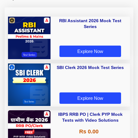
RBI Assistant 2026 Mock Test
Series
Explore Now
SBI Clerk 2026 Mock Test Series
Explore Now
IBPS RRB PO | Clerk PYP Mock
Tests with Video Solutions
Rs 0.00