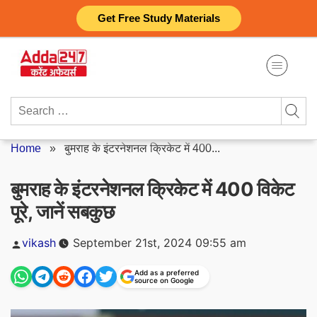
Skip
Get Free Study Materials
to
content
Search
for:
Home
»
बुमराह के इंटरनेशनल क्रिकेट में 400...
बुमराह के इंटरनेशनल क्रिकेट में 400 विकेट
पूरे, जानें सबकुछ
Posted
vikash
September 21st, 2024 09:55 am
by
Add as a preferred
source on Google