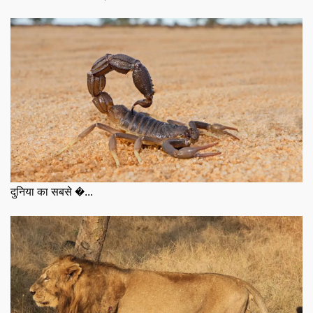
दुनिया का सबसे �...