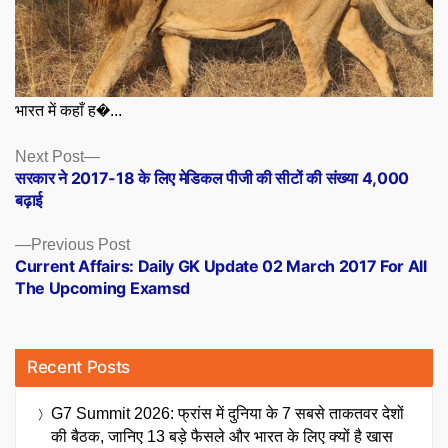
भारत में कहाँ ह�...
Posts
Next
Next Post
post:
सरकार ने 2017-18 के लिए मेडिकल पीजी की सीटों की संख्या 4,000
navigation
बढ़ाई
Previous
Previous Post
post:
Current Affairs: Daily GK Update 02 March 2017 For All
The Upcoming Examsd
Recent Posts
G7 Summit 2026: फ्रांस में दुनिया के 7 सबसे ताकतवर देशों
की बैठक, जानिए 13 बड़े फैसले और भारत के लिए क्यों है खास