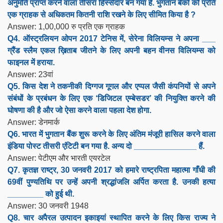
अनुमति प्राप्त करने वाला तीसरा हिस्सेदार बन गया है. भुगतान बैंकों को प्रति
एक ग्राहक से अधिकतम कितनी राशि रखने के लिए सीमित किया है ?
Answer: 1,00,000 रु प्रति एक ग्राहक
Q4. ऑस्ट्रलियन ओपन 2017 टेनिस में, सेरेना विलियम्स ने अपना ___
ग्रैंड स्लैम एकल ख़िताब जीतने के लिए अपनी बहन वीनस विलियम्स को
फाइनल में हराया.
Answer: 23वां
Q5. किस देश ने तकनीकी दिग्गज गूगल और एप्पल जैसी कंपनियों से अपने
संबंधों के प्रबंधन के लिए एक ‘डिजिटल एम्बेसडर’ की नियुक्ति करने की
घोषणा की है और जो ऐसा करने वाला पहला देश होगा.
Answer: डेनमार्क
Q6. भारत में भुगतान बैंक शुरू करने के लिए अंतिम मंजूरी हासिल करने वाला
इंडिया पोस्ट तीसरी एंटिटी बन गया है. अन्य दो ______________ हैं.
Answer: पेटीएम और भारती एयरटेल
Q7. कृतज्ञ राष्ट्र, 30 जनवरी 2017 को हमारे राष्ट्रपिता महात्मा गाँधी की
69वीं पुण्यतिथि पर उन्हें अपनी श्रद्धांजलि अर्पित करता है. उनकी हत्या
________ को हुई थी.
Answer: 30 जनवरी 1948
Q8. चार अपैरल उत्पादन इकाइयां स्थापित करने के लिए किस राज्य ने