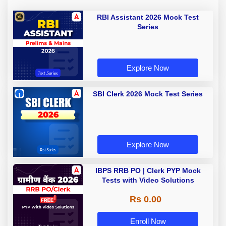
RBI Assistant 2026 Mock Test
Series
Explore Now
SBI Clerk 2026 Mock Test Series
Explore Now
IBPS RRB PO | Clerk PYP Mock
Tests with Video Solutions
Rs 0.00
Enroll Now