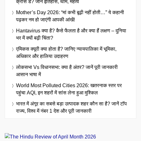
क्रॉस डे? जानें इतिहास, थीम, महत्व
Mother’s Day 2026: “मां कभी बूढ़ी नहीं होती…” ये कहानी
पढ़कर नम हो जाएंगी आपकी आंखें!
Hantavirus क्या है? कैसे फैलता है और क्या हैं लक्षण – दुनिया
भर में क्यों बढ़ी चिंता?
एमिकस क्यूरी क्या होता है? जानिए न्यायपालिका में भूमिका,
अधिकार और हालिया उदाहरण
लोकसभा Vs विधानसभा: क्या है अंतर? जानें पूरी जानकारी
आसान भाषा में
World Most Polluted Cities 2026: खतरनाक स्तर पर
पहुंचा AQI, इन शहरों में सांस लेना हुआ मुश्किल
भारत में अंगूर का सबसे बड़ा उत्पादक शहर कौन सा है? जानें टॉप
राज्य, विश्व में नंबर 1 देश और पूरी जानकारी