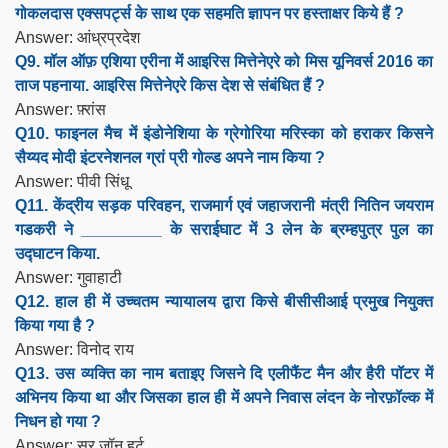
गोकलदास एक्सपर्ट्स के साथ एक सहमति ज्ञापन पर हस्ताक्षर किये हैं ?
Answer: आंध्रप्रदेश
Q9. मॉल ऑफ़ एशिया एरीना में आइरिस मित्तेनेएरे को मिस यूनिवर्स 2016 का
ताज पहनाया. आइरिस मित्तेनेएरे किस देश से संबंधित हैं ?
Answer: फ़्रांस
Q10. फाइनल मैच में इंडोनेशिया के ग्रेगोरिया मरिस्का को हराकर किसने
सैय्यद मोदी इंटरनेशनल ग्रां प्री गोल्ड अपने नाम किया ?
Answer: पीवी सिंधू
Q11. केंद्रीय सड़क परिवहन, राजमार्ग एवं जहाजरानी मंत्री नितिन जयराम
गडकरी ने _________ के सराईघाट में 3 लेन के ब्रम्हपुत्र पुल का
उद्घाटन किया.
Answer: गुवाहाटी
Q12. हाल ही में उच्चतम न्यायालय द्वारा किसे बीसीसीआई प्रमुख नियुक्त
किया गया है ?
Answer: विनोद राय
Q13. उस व्यक्ति का नाम बताइए जिसने दि एलीफैंट मैन और हैरी पॉटर में
अभिनय किया था और जिसका हाल ही में अपने निवास लंदन के नोरफ़ॉल्क में
निधन हो गया ?
Answer: सर जॉन हर्ट