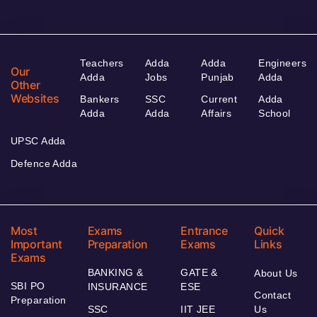
Teachers
Adda
Adda
Engineers
Our
Adda
Jobs
Punjab
Adda
Other
Websites
Bankers
SSC
Current
Adda
Adda
Adda
Affairs
School
UPSC Adda
Defence Adda
Most
Exams
Entrance
Quick
Important
Preparation
Exams
Links
Exams
BANKING &
GATE &
About Us
SBI PO
INSURANCE
ESE
Contact
Preparation
SSC
IIT JEE
Us