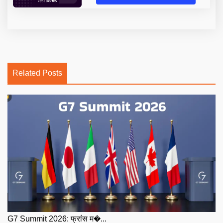
Related Posts
G7 Summit 2026: फ्रांस म�...