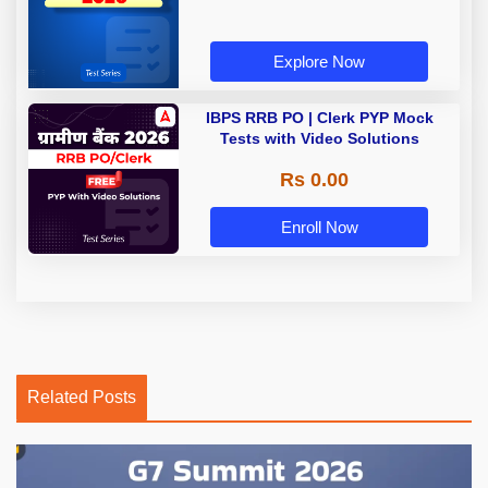
Explore Now
IBPS RRB PO | Clerk PYP Mock
Tests with Video Solutions
Rs 0.00
Enroll Now
Related Posts