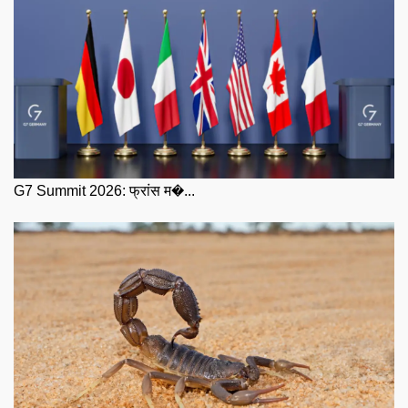
G7 Summit 2026: फ्रांस म�...