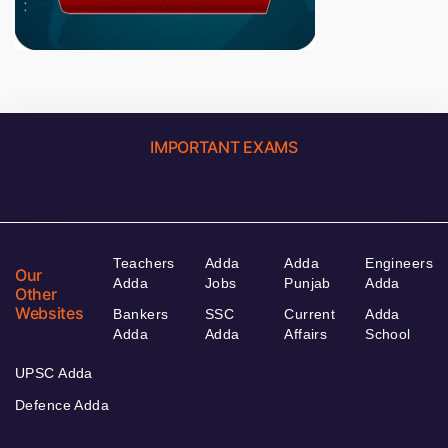
IMPORTANT EXAMS
Teachers
Adda
Adda
Engineers
Our
Adda
Jobs
Punjab
Adda
Other
Websites
Bankers
SSC
Current
Adda
Adda
Adda
Affairs
School
UPSC Adda
Defence Adda