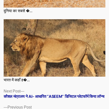
दुनिया का सबसे �...
भारत में कहाँ ह�...
Posts
Next
Next Post
post:
कौशल मंत्रालय ने AI- आधारित “ASEEM” डिजिटल प्लेटफॉर्म किया लॉन्च
navigation
Previous
Previous Post