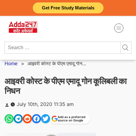
Skip
Get Free Study Materials
to
content
Search
for:
Home
»
आइवरी कोस्ट के पीएम एमादू गोन...
आइवरी कोस्ट के पीएम एमादू गोन कूलिबली का
निधन
Posted
July 10th, 2020 11:35 am
by
Add as a preferred
source on Google