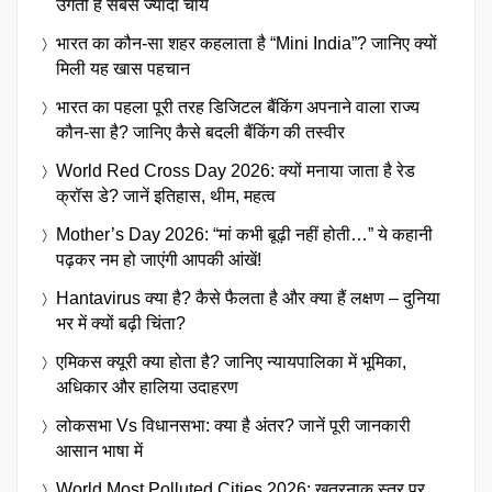
उगती है सबसे ज्यादा चाय
भारत का कौन-सा शहर कहलाता है “Mini India”? जानिए क्यों
मिली यह खास पहचान
भारत का पहला पूरी तरह डिजिटल बैंकिंग अपनाने वाला राज्य
कौन-सा है? जानिए कैसे बदली बैंकिंग की तस्वीर
World Red Cross Day 2026: क्यों मनाया जाता है रेड
क्रॉस डे? जानें इतिहास, थीम, महत्व
Mother’s Day 2026: “मां कभी बूढ़ी नहीं होती…” ये कहानी
पढ़कर नम हो जाएंगी आपकी आंखें!
Hantavirus क्या है? कैसे फैलता है और क्या हैं लक्षण – दुनिया
भर में क्यों बढ़ी चिंता?
एमिकस क्यूरी क्या होता है? जानिए न्यायपालिका में भूमिका,
अधिकार और हालिया उदाहरण
लोकसभा Vs विधानसभा: क्या है अंतर? जानें पूरी जानकारी
आसान भाषा में
World Most Polluted Cities 2026: खतरनाक स्तर पर