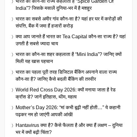
भारत का कौन-सा राज्य कहलाता है “Spice Garden Of
India”? जिसके मसालें दुनिया-भर में है मशहूर
भारत का सबसे अमीर गांव कौन-सा है? यहां हर घर में करोड़ों की
संपत्ति, बैंक में जमा हैं हजारों करोड़
क्या आप जानते हैं भारत का Tea Capital कौन-सा राज्य है? यहां
उगती है सबसे ज्यादा चाय
भारत का कौन-सा शहर कहलाता है “Mini India”? जानिए क्यों
मिली यह खास पहचान
भारत का पहला पूरी तरह डिजिटल बैंकिंग अपनाने वाला राज्य
कौन-सा है? जानिए कैसे बदली बैंकिंग की तस्वीर
World Red Cross Day 2026: क्यों मनाया जाता है रेड
क्रॉस डे? जानें इतिहास, थीम, महत्व
Mother’s Day 2026: “मां कभी बूढ़ी नहीं होती…” ये कहानी
पढ़कर नम हो जाएंगी आपकी आंखें!
Hantavirus क्या है? कैसे फैलता है और क्या हैं लक्षण – दुनिया
भर में क्यों बढ़ी चिंता?