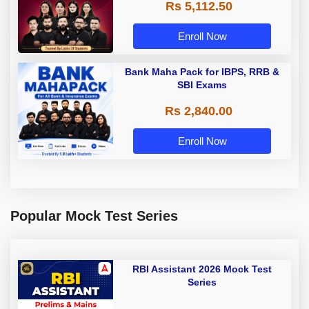
Rs 5,112.50
A & Grade B Bank Exams
Enroll Now
Bank Maha Pack for IBPS, RRB &
SBI Exams
Rs 2,840.00
Enroll Now
Popular Mock Test Series
RBI Assistant 2026 Mock Test
Series