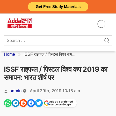
Skip
Get Free Study Materials
to
content
Search
for:
Home
»
ISSF राइफल / पिस्टल विश्व कप...
ISSF राइफल / पिस्टल विश्व कप 2019 का
समापन: भारत शीर्ष पर
Posted
admin
April 29th, 2019 10:18 am
by
Add as a preferred
source on Google