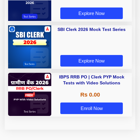
Explore Now
SBI Clerk 2026 Mock Test Series
Explore Now
IBPS RRB PO | Clerk PYP Mock
Tests with Video Solutions
Rs 0.00
Enroll Now