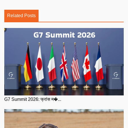
Related Posts
G7 Summit 2026: फ्रांस म�...