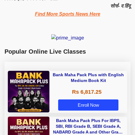
सोर्स- द हिंदू
Find More Sports News Here
Popular Online Live Classes
Bank Maha Pack Plus with English
Medium Book Kit
Rs 6,817.25
Enroll Now
Bank Maha Pack Plus For IBPS,
SBI, RBI Grade B, SEBI Grade A,
NABARD Grade A and Other Grade