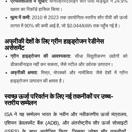
प्रभावशीलता में सुधार
: मोनोक्रिस्टलाइन सौर पीवी मॉड्यूल ने 24.9%
दक्षता का रिकॉर्ड हासिल किया।
मूल्य में कमी
: 2010 से 2023 तक उपयोगिता-स्तरीय सौर पीवी की ऊर्जा
लागत में 90% की कमी आई है, जो $0.044/kWh तक पहुँच गई है।
अफ्रीकी देशों के लिए ग्रीन हाइड्रोजन रेडीनेस
असेसमेंट
ग्रीन हाइड्रोजन की आवश्यकता
: सीधा विद्युतीकरण उद्योगों को
डीकार्बोनाइज नहीं कर सकता, जैसे स्टील और उर्वरक उत्पादन।
अफ्रीकी क्षमता
: मिस्र, मोरक्को और नामीबिया जैसे देशों में ग्रीन
हाइड्रोजन उत्पादन की क्षमता है।
स्वच्छ ऊर्जा परिवर्तन के लिए नई तकनीकों पर उच्च-
स्तरीय सम्मेलन
ISA ने यह सम्मेलन भारत के नवीन और नवीकरणीय ऊर्जा मंत्रालय,
एशियन डेवलपमेंट बैंक (ADB), और अंतर्राष्ट्रीय सौर ऊर्जा सोसाइटी
(ISES) के साथ आयोजित किया, जिसका उद्देश्य सौर तकनीकों,