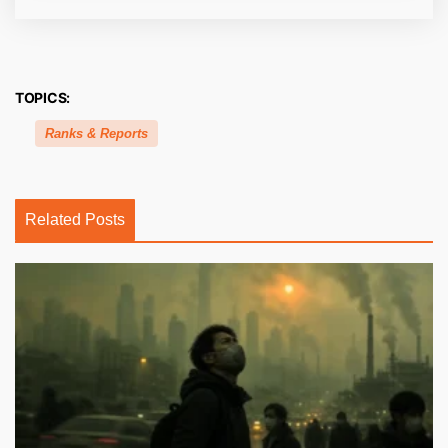
TOPICS:
Ranks & Reports
Related Posts