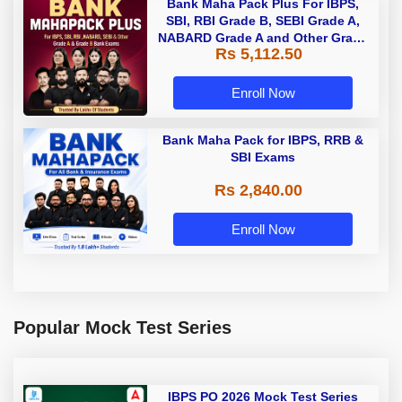
Bank Maha Pack Plus For IBPS,
SBI, RBI Grade B, SEBI Grade A,
NABARD Grade A and Other Grade
Rs 5,112.50
A & Grade B Bank Exams
Enroll Now
Bank Maha Pack for IBPS, RRB &
SBI Exams
Rs 2,840.00
Enroll Now
Popular Mock Test Series
IBPS PO 2026 Mock Test Series