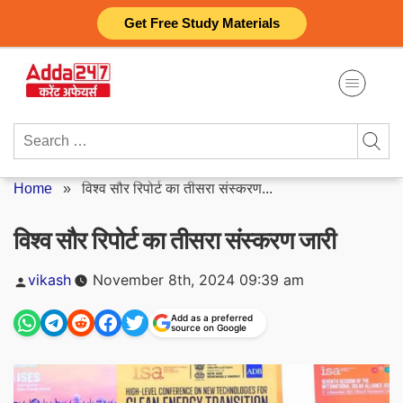
Skip
Get Free Study Materials
to
content
Search
for:
Home
»
विश्व सौर रिपोर्ट का तीसरा संस्करण...
विश्व सौर रिपोर्ट का तीसरा संस्करण जारी
Posted
vikash
November 8th, 2024 09:39 am
by
Add as a preferred
source on Google