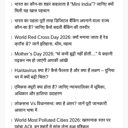
भारत का कौन-सा शहर कहलाता है “Mini India”? जानिए क्यों
मिली यह खास पहचान
भारत का पहला पूरी तरह डिजिटल बैंकिंग अपनाने वाला राज्य
कौन-सा है? जानिए कैसे बदली बैंकिंग की तस्वीर
World Red Cross Day 2026: क्यों मनाया जाता है रेड
क्रॉस डे? जानें इतिहास, थीम, महत्व
Mother’s Day 2026: “मां कभी बूढ़ी नहीं होती…” ये कहानी
पढ़कर नम हो जाएंगी आपकी आंखें!
Hantavirus क्या है? कैसे फैलता है और क्या हैं लक्षण – दुनिया
भर में क्यों बढ़ी चिंता?
एमिकस क्यूरी क्या होता है? जानिए न्यायपालिका में भूमिका,
अधिकार और हालिया उदाहरण
लोकसभा Vs विधानसभा: क्या है अंतर? जानें पूरी जानकारी
आसान भाषा में
World Most Polluted Cities 2026: खतरनाक स्तर पर
पहुंचा AQI, इन शहरों में सांस लेना हुआ मुश्किल