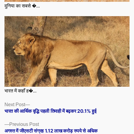
दुनिया का सबसे �...
भारत में कहाँ ह�...
Posts
Next
Next Post
post:
भारत की आर्थिक वृद्धि पहली तिमाही में बढ़कर 20.1% हुई
navigation
Previous
Previous Post
post:
अगस्त में जीएसटी संग्रह 1.12 लाख करोड़ रुपये से अधिक