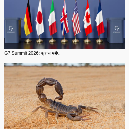
G7 Summit 2026: फ्रांस म�...