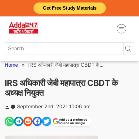
Skip
Get Free Study Materials
to
content
Search
for:
Home
»
IRS अधिकारी जेबी महापात्रा CBDT के...
IRS अधिकारी जेबी महापात्रा CBDT के
अध्यक्ष नियुक्त
Posted
September 2nd, 2021 10:06 am
by
Add as a preferred
source on Google