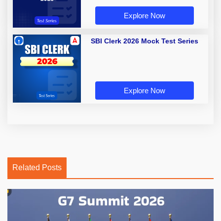
Explore Now
SBI Clerk 2026 Mock Test Series
Explore Now
Related Posts