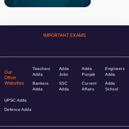
IMPORTANT EXAMS
Teachers
Adda
Adda
Engineers
Our
Adda
Jobs
Punjab
Adda
Other
Websites
Bankers
SSC
Current
Adda
Adda
Adda
Affairs
School
UPSC Adda
Defence Adda