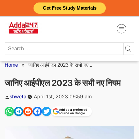
Skip
Get Free Study Materials
to
content
Search
for:
Home
»
जानिए आईपीएल 2023 के सभी नए...
जानिए आईपीएल 2023 के सभी नए नियम
Posted
shweta
April 1st, 2023 09:59 am
by
Add as a preferred
source on Google