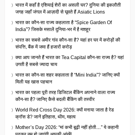
भारत में कहाँ है एशियाई शेरों का असली घर? दुनिया की इकलौती
जगह जहाँ जंगल में आज़ादी से घूमते हैं Asiatic Lions
भारत का कौन-सा राज्य कहलाता है “Spice Garden Of
India”? जिसके मसालें दुनिया-भर में है मशहूर
भारत का सबसे अमीर गांव कौन-सा है? यहां हर घर में करोड़ों की
संपत्ति, बैंक में जमा हैं हजारों करोड़
क्या आप जानते हैं भारत का Tea Capital कौन-सा राज्य है? यहां
उगती है सबसे ज्यादा चाय
भारत का कौन-सा शहर कहलाता है “Mini India”? जानिए क्यों
मिली यह खास पहचान
भारत का पहला पूरी तरह डिजिटल बैंकिंग अपनाने वाला राज्य
कौन-सा है? जानिए कैसे बदली बैंकिंग की तस्वीर
World Red Cross Day 2026: क्यों मनाया जाता है रेड
क्रॉस डे? जानें इतिहास, थीम, महत्व
Mother’s Day 2026: “मां कभी बूढ़ी नहीं होती…” ये कहानी
पढ़कर नम हो जाएंगी आपकी आंखें!