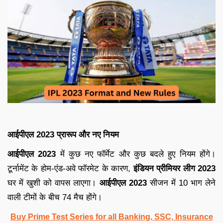
आईपीएल 2023 प्रारूप और नए नियम
आईपीएल 2023
में कुछ नए फॉर्मेट और कुछ बदले हुए नियम होंगे।
टूर्नामेंट के होम-एंड-अवे फॉरमेट के कारण,
इंडियन प्रीमियर लीग 2023
घर में खुशी को वापस लाएगा।
आईपीएल 2023
सीजन में 10 भाग लेने
वाली टीमों के बीच 74 मैच होंगे।
Buy Prime Test Series for all Banking, SSC, Insurance