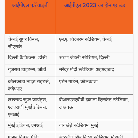
आईपीएल फ्रेंचाइजी
आईपीएल 2023 का होम ग्राउंड
चेन्नई सुपर किंग्स,
एम.ए. चिदंबरम स्टेडियम, चेन्नई
सीएसके
दिल्ली कैपिटल्स, डीसी
अरुण जेटली स्टेडियम, दिल्ली
गुजरात टाइटन्स, जीटी
नरेंद्र मोदी स्टेडियम, अहमदाबाद
कोलकाटा नाइट राइडर्स,
एडेन गार्डन, कोलकाता
केकेआर
लखनऊ सुपर जायंट्स,
बीआरएसएबीवी इकाना क्रिकेट स्टेडियम,
एलएसजी मुंबई इंडियंस,
लखनऊ
एमआई
मुंबई इंडियंस, एमआई
वानखेड़े स्टेडियम, मुंबई
पंजाब किंग्स, पीके
इंद्रजीत सिंह बिंद्रा स्टेडियम, मोहाली