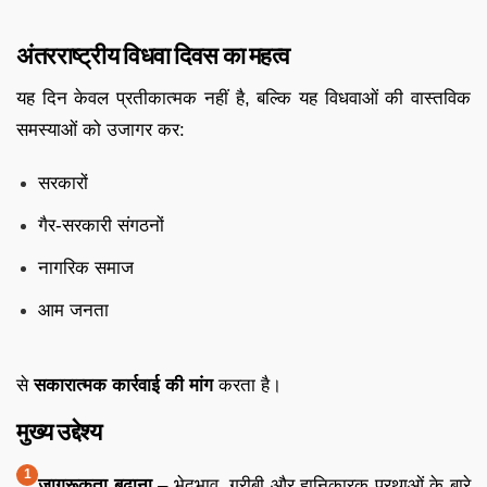
अंतरराष्ट्रीय विधवा दिवस का महत्व
यह दिन केवल प्रतीकात्मक नहीं है, बल्कि यह विधवाओं की वास्तविक
समस्याओं को उजागर कर:
सरकारों
गैर-सरकारी संगठनों
नागरिक समाज
आम जनता
से
सकारात्मक कार्रवाई की मांग
करता है।
मुख्य उद्देश्य
जागरूकता बढ़ाना
– भेदभाव, गरीबी और हानिकारक प्रथाओं के बारे