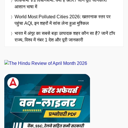
लोकसभा Vs विधानसभा: क्या है अंतर? जानें पूरी जानकारी
आसान भाषा में
World Most Polluted Cities 2026: खतरनाक स्तर पर
पहुंचा AQI, इन शहरों में सांस लेना हुआ मुश्किल
भारत में अंगूर का सबसे बड़ा उत्पादक शहर कौन सा है? जानें टॉप
राज्य, विश्व में नंबर 1 देश और पूरी जानकारी