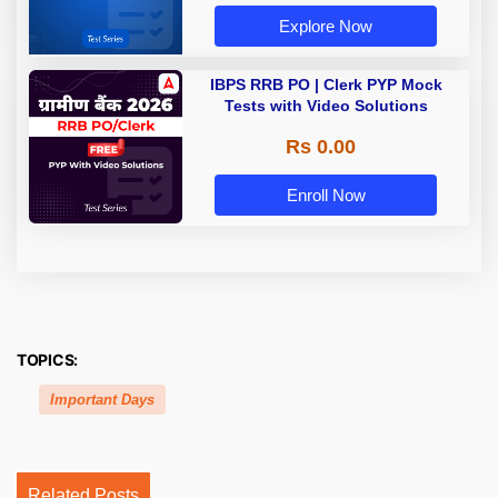
Explore Now
IBPS RRB PO | Clerk PYP Mock
Tests with Video Solutions
Rs 0.00
Enroll Now
TOPICS:
Important Days
Related Posts