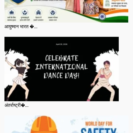
आयुष्मान भारत �...
अंतर्राष्ट्री�...