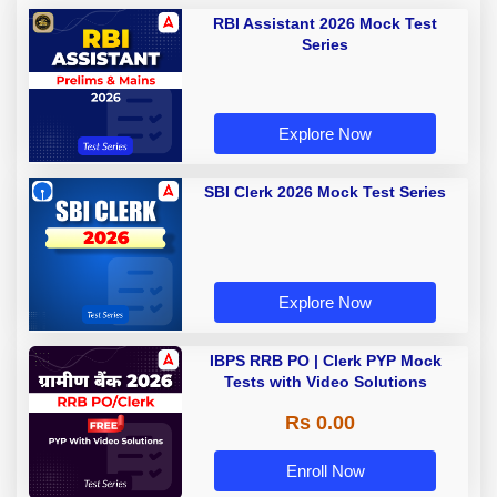
RBI Assistant 2026 Mock Test
Series
Explore Now
SBI Clerk 2026 Mock Test Series
Explore Now
IBPS RRB PO | Clerk PYP Mock
Tests with Video Solutions
Rs 0.00
Enroll Now