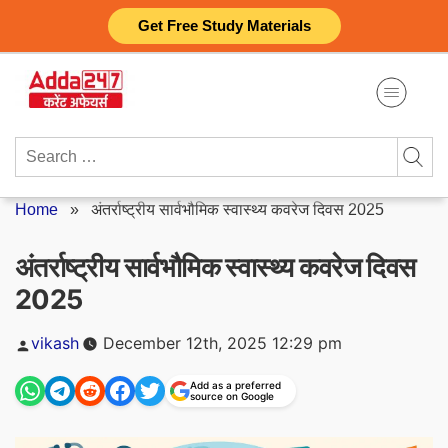
Skip
Get Free Study Materials
to
content
Search
for:
Home
»
अंतर्राष्ट्रीय सार्वभौमिक स्वास्थ्य कवरेज दिवस 2025
अंतर्राष्ट्रीय सार्वभौमिक स्वास्थ्य कवरेज दिवस
2025
Posted
vikash
December 12th, 2025 12:29 pm
by
Add as a preferred
source on Google