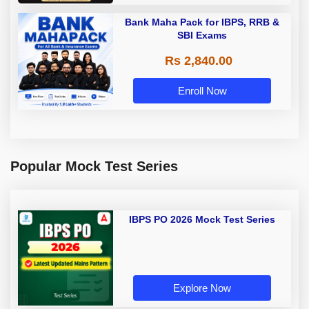
Bank Maha Pack for IBPS, RRB &
SBI Exams
Rs 2,840.00
Enroll Now
Popular Mock Test Series
IBPS PO 2026 Mock Test Series
Explore Now