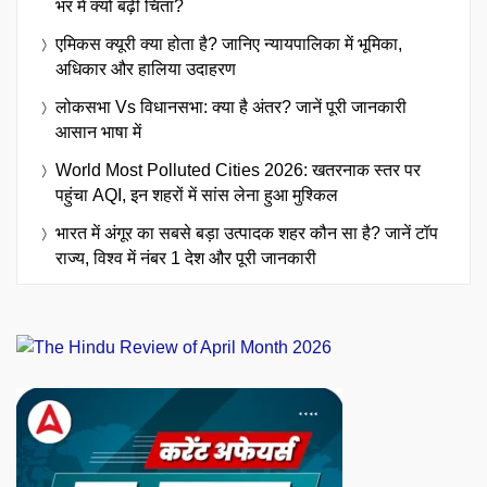
भर में क्यों बढ़ी चिंता?
एमिकस क्यूरी क्या होता है? जानिए न्यायपालिका में भूमिका,
अधिकार और हालिया उदाहरण
लोकसभा Vs विधानसभा: क्या है अंतर? जानें पूरी जानकारी
आसान भाषा में
World Most Polluted Cities 2026: खतरनाक स्तर पर
पहुंचा AQI, इन शहरों में सांस लेना हुआ मुश्किल
भारत में अंगूर का सबसे बड़ा उत्पादक शहर कौन सा है? जानें टॉप
राज्य, विश्व में नंबर 1 देश और पूरी जानकारी