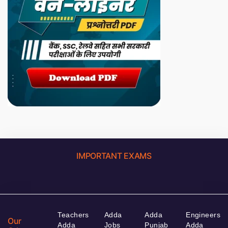
IMPORTANT EXAMS
Teachers
Adda
Adda
Engineers
Our
Adda
Jobs
Punjab
Adda