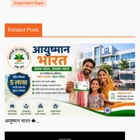
Important Days
Related Posts
आयुष्मान भारत �...