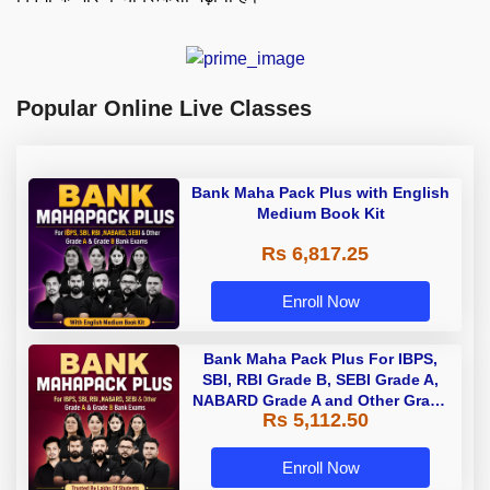
Popular Online Live Classes
Bank Maha Pack Plus with English
Medium Book Kit
Rs 6,817.25
Enroll Now
Bank Maha Pack Plus For IBPS,
SBI, RBI Grade B, SEBI Grade A,
NABARD Grade A and Other Grade
Rs 5,112.50
A & Grade B Bank Exams
Enroll Now