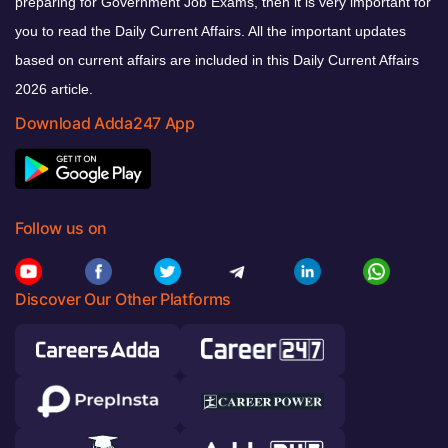
preparing for Government Job Exams, then it is very important for
you to read the Daily Current Affairs. All the important updates
based on current affairs are included in this Daily Current Affairs
2026 article.
Download Adda247 App
Follow us on
Discover Our Other Platforms