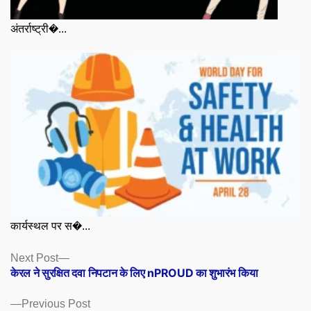
अंतर्राष्ट्री�...
कार्यस्थल पर स�...
Posts
Next
Next Post
post:
केरल ने सुरक्षित दवा निपटान के लिए nPROUD का शुभारंभ किया
navigation
Previous
Previous Post