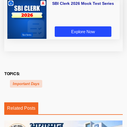
SBI Clerk 2026 Mock Test Series
Explore Now
TOPICS:
Important Days
Related Posts