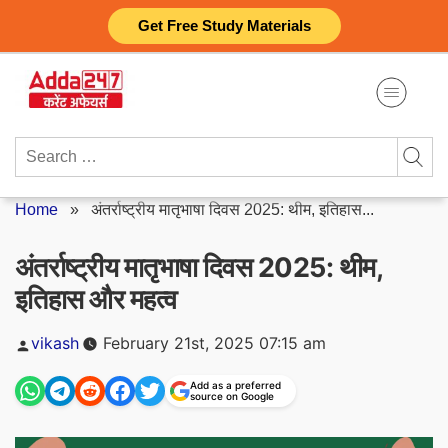
Skip
Get Free Study Materials
to
content
Search
for:
Home
»
अंतर्राष्ट्रीय मातृभाषा दिवस 2025: थीम, इतिहास...
अंतर्राष्ट्रीय मातृभाषा दिवस 2025: थीम,
इतिहास और महत्व
Posted
vikash
February 21st, 2025 07:15 am
by
Add as a preferred
source on Google