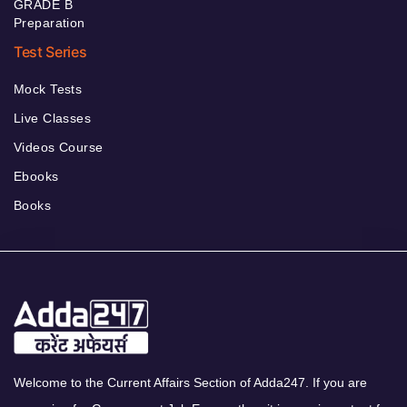
GRADE B
Preparation
Test Series
Mock Tests
Live Classes
Videos Course
Ebooks
Books
Welcome to the Current Affairs Section of Adda247. If you are