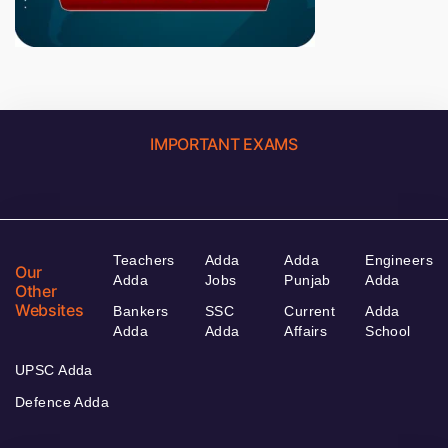
IMPORTANT EXAMS
Teachers
Adda
Adda
Engineers
Our
Adda
Jobs
Punjab
Adda
Other
Websites
Bankers
SSC
Current
Adda
Adda
Adda
Affairs
School
UPSC Adda
Defence Adda