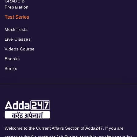
GRADE B
Preparation
Test Series
Mock Tests
Live Classes
Videos Course
Ebooks
Books
Welcome to the Current Affairs Section of Adda247. If you are
preparing for Government Job Exams, then it is very important for