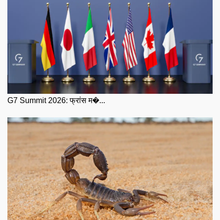
G7 Summit 2026: फ्रांस म�...