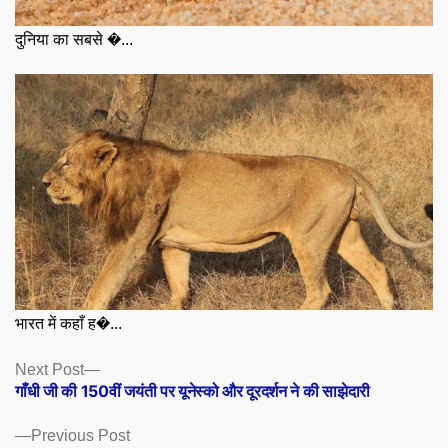
दुनिया का सबसे �...
भारत में कहाँ ह�...
Posts
Next
Next Post
post:
गाँधी जी की 150वीं जयंती पर यूनेस्को और दूरदर्शन ने की साझेदारी
navigation
Previous
Previous Post