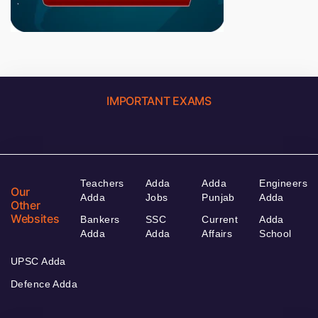
IMPORTANT EXAMS
Teachers
Adda
Adda
Engineers
Our
Adda
Jobs
Punjab
Adda
Other
Websites
Bankers
SSC
Current
Adda
Adda
Adda
Affairs
School
UPSC Adda
Defence Adda