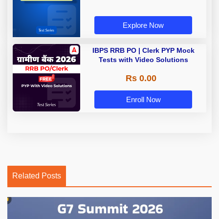
Explore Now
IBPS RRB PO | Clerk PYP Mock
Tests with Video Solutions
Rs 0.00
Enroll Now
Related Posts