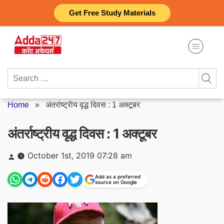
Skip
Get Free Study Materials
to
content
Search
for:
Home
»
अंतर्राष्ट्रीय वृद्ध दिवस : 1 अक्टूबर
अंतर्राष्ट्रीय वृद्ध दिवस : 1 अक्टूबर
Posted
October 1st, 2019 07:28 am
by
Add as a preferred
source on Google