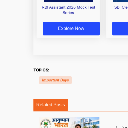
RBI Assistant 2026 Mock Test
SBI Cl
Series
Explore Now
TOPICS:
Important Days
Related Posts