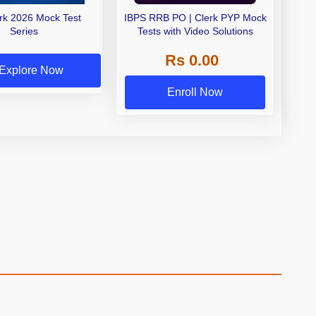
erk 2026 Mock Test
IBPS RRB PO | Clerk PYP Mock
Series
Tests with Video Solutions
Rs 0.00
Explore Now
Enroll Now