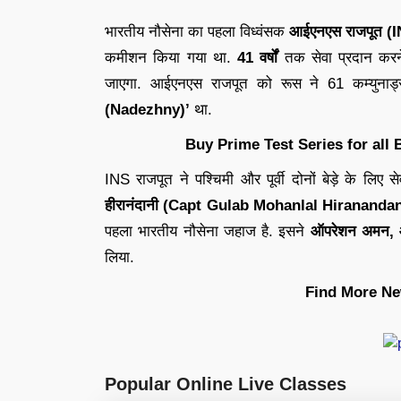
भारतीय नौसेना का पहला विध्वंसक
आईएनएस राजपूत (I
कमीशन किया गया था. ​
41 वर्षों
तक सेवा प्रदान करन
जाएगा. आईएनएस राजपूत को रूस ने 61 कम्युनार्ड
(Nadezhny)’
था.
Buy Prime Test Series for all
INS राजपूत ने पश्चिमी और पूर्वी दोनों बेड़े के ल
हीरानंदानी (Capt Gulab Mohanlal Hirananda
पहला भारतीय नौसेना जहाज है. इसने
ऑपरेशन अमन, 
लिया.
Find More Ne
Popular Online Live Classes