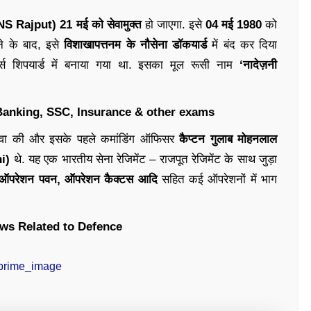
NS Rajput) 21 मई को सेवामुक्त
हो जाएगा. इसे
04 मई 1980
को
े के बाद, इसे
विशाखापत्तनम के नौसेना डॉकयार्ड
में बंद कर दिया
्स शिपयार्ड में बनाया गया था. इसका मूल रूसी नाम
‘नादेज़नी
 Banking, SSC, Insurance & other exams
िए सेवा की और इसके पहले कमांडिंग ऑफिसर
कैप्टन गुलाब मोहनलाल
ni)
थे. यह एक भारतीय सेना रेजिमेंट – राजपूत रेजिमेंट के साथ जुड़ा
ऑपरेशन पवन, ऑपरेशन कैक्टस आदि
सहित कई ऑपरेशनों में भाग
ws Related to Defence