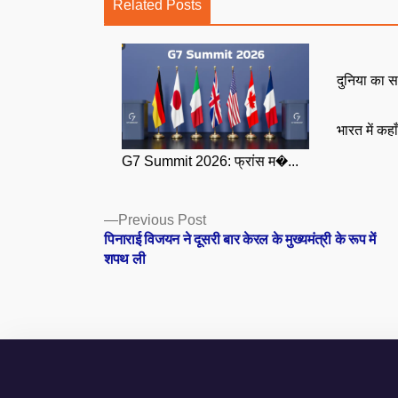
Related Posts
दुनिया का स
भारत में कहा
G7 Summit 2026: फ्रांस म�...
Posts
Previous
Previous Post
post:
पिनाराई विजयन ने दूसरी बार केरल के मुख्यमंत्री के रूप में
navigation
शपथ ली