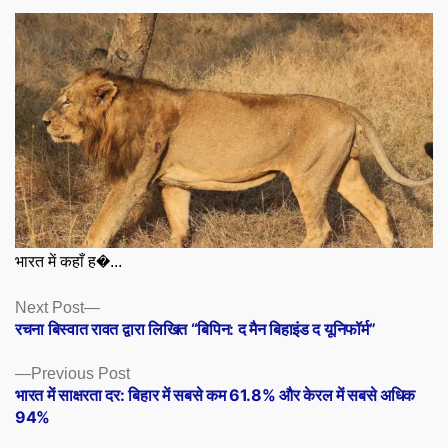
भारत में कहाँ ह�...
Posts
Next
Next Post
post:
रचना बिस्वात रावत द्वारा लिखित “बिपिन: द मैन बिहाइंड द यूनिफॉर्म”
navigation
Previous
Previous Post
post:
भारत में साक्षरता दर: बिहार में सबसे कम 61.8% और केरल में सबसे अधिक
94%