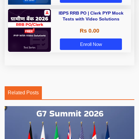
IBPS RRB PO | Clerk PYP Mock
Tests with Video Solutions
Rs 0.00
Enroll Now
Related Posts