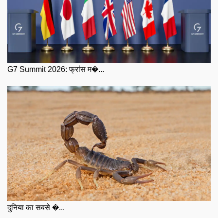
G7 Summit 2026: फ्रांस म�...
दुनिया का सबसे �...