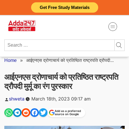
Skip
Get Free Study Materials
to
content
Search
for:
Home
»
आईएनएस द्रोणाचार्य को प्रतिष्ठित राष्ट्रपति द्रौपदी...
आईएनएस द्रोणाचार्य को प्रतिष्ठित राष्ट्रपति
द्रौपदी मुर्मू का रंग पुरस्कार
Posted
shweta
March 18th, 2023 09:17 am
by
Add as a preferred
source on Google