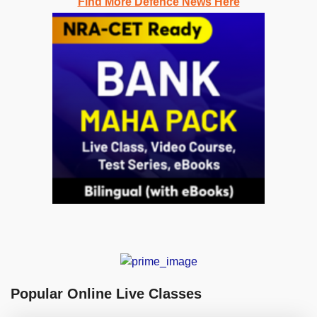
Find More Defence News Here
Popular Online Live Classes