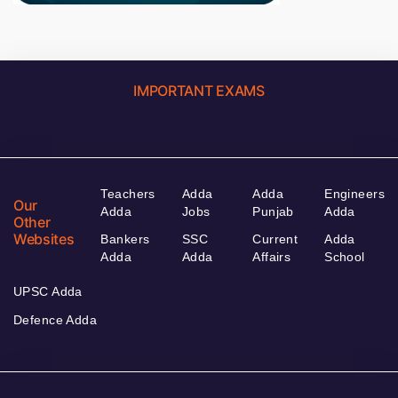
IMPORTANT EXAMS
Teachers
Adda
Adda
Engineers
Our
Adda
Jobs
Punjab
Adda
Other
Websites
Bankers
SSC
Current
Adda
Adda
Adda
Affairs
School
UPSC Adda
Defence Adda