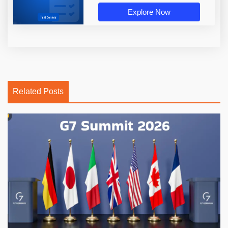
Explore Now
Related Posts