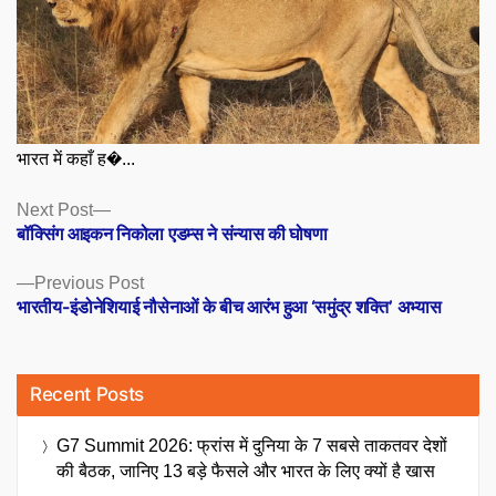
भारत में कहाँ ह�...
Posts
Next
Next Post
post:
बॉक्सिंग आइकन निकोला एडम्स ने संन्यास की घोषणा
navigation
Previous
Previous Post
post:
भारतीय-इंडोनेशियाई नौसेनाओं के बीच आरंभ हुआ ‘समुंद्र शक्ति’ अभ्यास
Recent Posts
G7 Summit 2026: फ्रांस में दुनिया के 7 सबसे ताकतवर देशों
की बैठक, जानिए 13 बड़े फैसले और भारत के लिए क्यों है खास