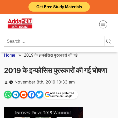
Skip
Get Free Study Materials
to
content
Search
for:
Home
»
2019 के इन्फोसिस पुरस्कारों की गई...
2019 के इन्फोसिस पुरस्कारों की गई घोषणा
Posted
November 8th, 2019 10:33 am
by
Add as a preferred
source on Google