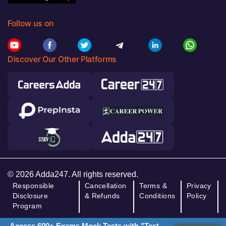
Follow us on
Discover Our Other Platforms
© 2026 Adda247. All rights reserved.
Responsible
Cancellation
Terms &
Privacy
Disclosure
& Refunds
Conditions
Policy
Program
Access 600+ Exams Mock Tests with "Test