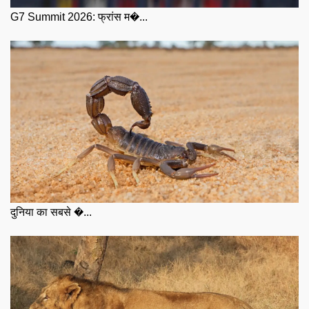
G7 Summit 2026: फ्रांस म�...
दुनिया का सबसे �...