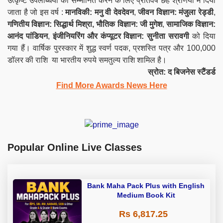
उत्कृष्ट उपलब्धियों को सम्मानित करने के लिए प्रतिवर्ष छह श्रेणियों में दिया
जाता है जो इस वर्ष :
मानविकी: मनु वी देवदेवन
,
जीवन विज्ञान: मंजुला रेड्डी
,
गणितीय विज्ञान: सिद्धार्थ मिश्रा,
भौतिक विज्ञान: जी मुगेश
,
सामाजिक विज्ञान:
आनंद पांडियन
,
इंजीनियरिंग और कंप्यूटर विज्ञान: सुनीता सरावगी
को दिया
गया हैं। वार्षिक पुरस्कार में शुद्ध स्वर्ण पदक, प्रशस्ति पत्र और 100,000
डॉलर की राशि या भारतीय रुपये समतुल्य राशि शामिल है।
स्रोत: द बिजनेस स्टैंडर्ड
Find More Awards News Here
Popular Online Live Classes
Bank Maha Pack Plus with English
Medium Book Kit
Rs 6,817.25