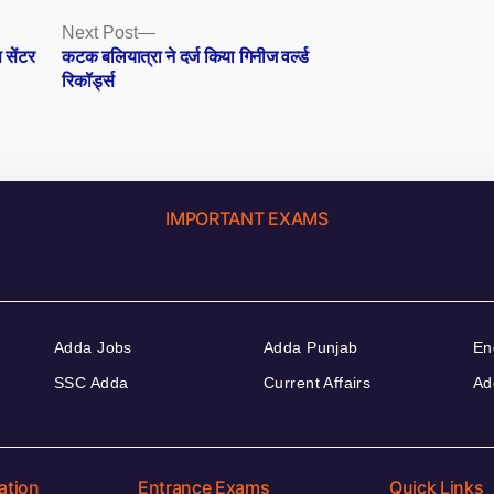
Next
Next Post
post:
 सेंटर
कटक बलियात्रा ने दर्ज किया गिनीज वर्ल्ड
रिकॉर्ड्स
IMPORTANT EXAMS
Adda Jobs
Adda Punjab
En
SSC Adda
Current Affairs
Ad
ation
Entrance Exams
Quick Links