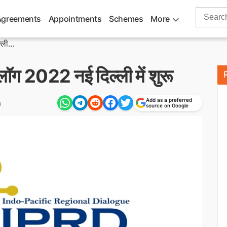
Search
Agreements
Appointments
Schemes
More
for:
ली...
ग 2022 नई दिल्ली में शुरू
Add as a preferred
m
source on Google