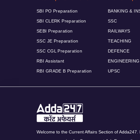
SBI PO Preparation
BANKING & I
SBI CLERK Preparation
SSC
SEBI Preparation
RAILWAYS
SSC JE Preparation
TEACHING
SSC CGL Preparation
DEFENCE
RBI Assistant
ENGINEERING
RBI GRADE B Preparation
UPSC
Welcome to the Current Affairs Section of Adda247. I