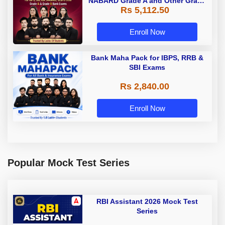
NABARD Grade A and Other Grade
Rs 5,112.50
A & Grade B Bank Exams
Enroll Now
Bank Maha Pack for IBPS, RRB &
SBI Exams
Rs 2,840.00
Enroll Now
Popular Mock Test Series
RBI Assistant 2026 Mock Test
Series