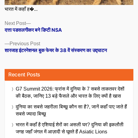
भारत में कहाँ ह�...
Posts
Next
Next Post
post:
दत्ता पडसलगीकर बने डिप्टी NSA
navigation
Previous
Previous Post
post:
शारजाह इंटरनेशनल बुक फेयर के 38 वें संस्करण का उद्घाटन
Recent Posts
G7 Summit 2026: फ्रांस में दुनिया के 7 सबसे ताकतवर देशों
की बैठक, जानिए 13 बड़े फैसले और भारत के लिए क्यों है खास
दुनिया का सबसे जहरीला बिच्छू कौन सा है?, जानें कहाँ पाए जाते हैं
सबसे ज्यादा बिच्छू
भारत में कहाँ है एशियाई शेरों का असली घर? दुनिया की इकलौती
जगह जहाँ जंगल में आज़ादी से घूमते हैं Asiatic Lions