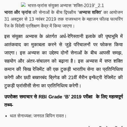
भारत और फ्रांस
की सेनाओं के बीच द्विपक्षीय
‘अभ्यास शक्ति’
का आयोजन
31 अक्टूबर से 13 नवंबर 2019 तक राजस्थान के महाजन फील्ड फायरिंग
रेंज के विदेशी प्रशिक्षण केंद्र में किया जाएगा।
इस संयुक्त अभ्यास के अंतर्गत अर्ध-रेगिस्तानी इलाके की पृष्ठभूमि में
आतंकवाद का मुकाबला करने से जुड़े परिचालनों पर फोकस किया
जाएगा
।
इस अभ्यास का उद्देश्य दोनों सेनाओं के बीच आपसी समझ,
सहयोग और अंतर-संचालन को बढ़ाना है
।
इस अभ्यास में सप्त शक्ति
कमान की सिख रेजिमेंट की एक टुकड़ी भारतीय सेना का प्रतिनिधित्व
करेगी और छठी बख्तरबंद ब्रिगेड की 21वीं मैरीन इन्फेंट्री रेजिमेंट की
टुकड़ी फ्रांसीसी सेना का प्रतिनिधित्व करेगी
।
उपरोक्त समाचार से
RBI Grade ‘B’ 2019
परीक्षा के लिए महत्वपूर्ण
तथ्य-
थल सेनाध्यक्ष: जनरल बिपिन रावत।