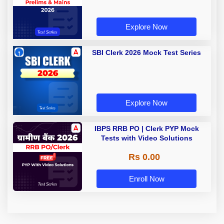
Explore Now
SBI Clerk 2026 Mock Test Series
Explore Now
IBPS RRB PO | Clerk PYP Mock
Tests with Video Solutions
Rs 0.00
Enroll Now