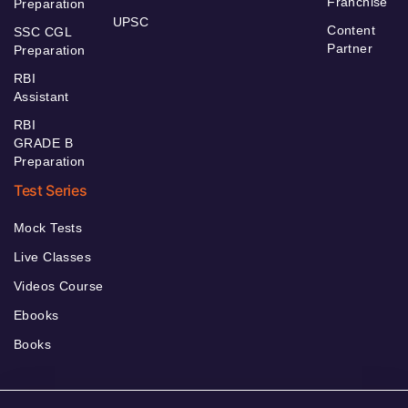
Franchise
Preparation
UPSC
Content
SSC CGL
Partner
Preparation
RBI
Assistant
RBI
GRADE B
Preparation
Test Series
Mock Tests
Live Classes
Videos Course
Ebooks
Books