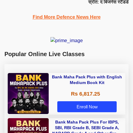
स्रोत: द बिजनेस स्टैंडर्ड
Find More Defence News Here
Popular Online Live Classes
Bank Maha Pack Plus with English
Medium Book Kit
Rs 6,817.25
Enroll Now
Bank Maha Pack Plus For IBPS,
SBI, RBI Grade B, SEBI Grade A,