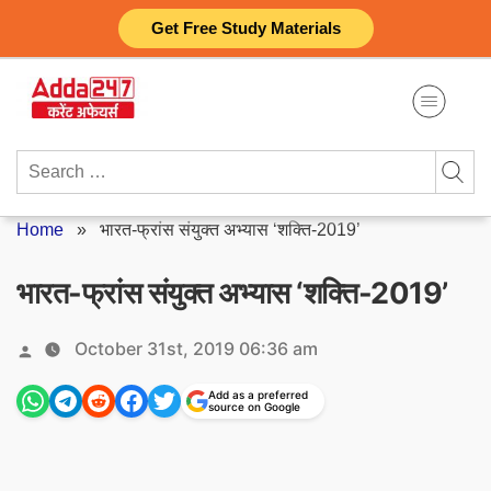
Skip
Get Free Study Materials
to
content
Search
for:
Home
»
भारत-फ्रांस संयुक्त अभ्यास ‘शक्ति-2019’
भारत-फ्रांस संयुक्त अभ्यास ‘शक्ति-2019’
Posted
October 31st, 2019 06:36 am
by
Add as a preferred
source on Google