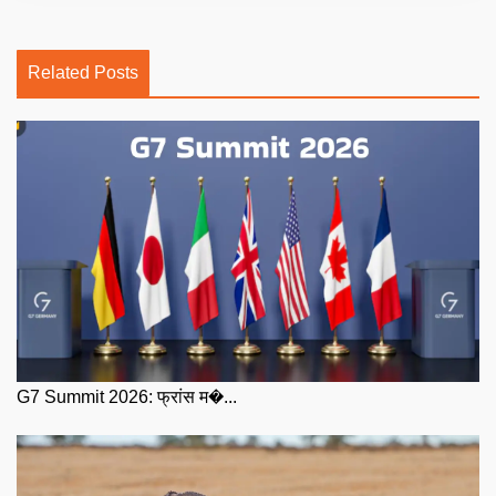
Related Posts
G7 Summit 2026: फ्रांस म�...