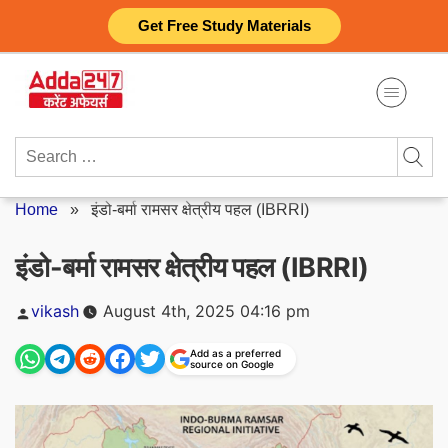
Skip
Get Free Study Materials
to
content
Search
for:
Home
»
इंडो-बर्मा रामसर क्षेत्रीय पहल (IBRRI)
इंडो-बर्मा रामसर क्षेत्रीय पहल (IBRRI)
Posted
vikash
August 4th, 2025 04:16 pm
by
Add as a preferred
source on Google