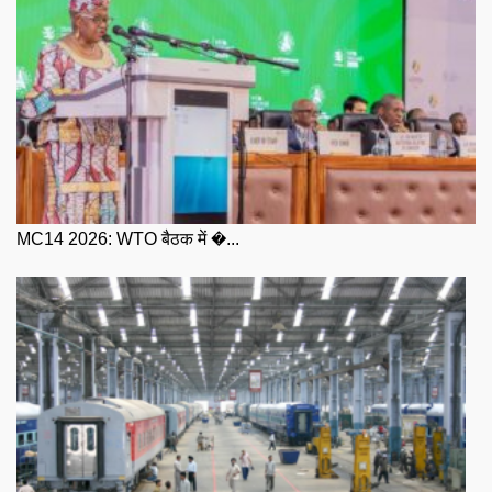
MC14 2026: WTO बैठक में �...