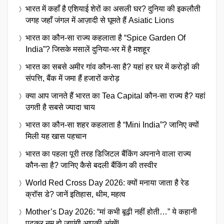
भारत में कहाँ है एशियाई शेरों का असली घर? दुनिया की इकलौती
जगह जहाँ जंगल में आज़ादी से घूमते हैं Asiatic Lions
भारत का कौन-सा राज्य कहलाता है “Spice Garden Of
India”? जिसके मसालें दुनिया-भर में है मशहूर
भारत का सबसे अमीर गांव कौन-सा है? यहां हर घर में करोड़ों की
संपत्ति, बैंक में जमा हैं हजारों करोड़
क्या आप जानते हैं भारत का Tea Capital कौन-सा राज्य है? यहां
उगती है सबसे ज्यादा चाय
भारत का कौन-सा शहर कहलाता है “Mini India”? जानिए क्यों
मिली यह खास पहचान
भारत का पहला पूरी तरह डिजिटल बैंकिंग अपनाने वाला राज्य
कौन-सा है? जानिए कैसे बदली बैंकिंग की तस्वीर
World Red Cross Day 2026: क्यों मनाया जाता है रेड
क्रॉस डे? जानें इतिहास, थीम, महत्व
Mother’s Day 2026: “मां कभी बूढ़ी नहीं होती…” ये कहानी
पढ़कर नम हो जाएंगी आपकी आंखें!