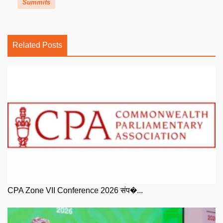
Summits
Related Posts
CPA Zone VII Conference 2026 संप�...