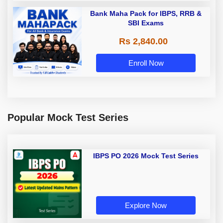
Bank Maha Pack for IBPS, RRB &
SBI Exams
Rs 2,840.00
Enroll Now
Popular Mock Test Series
IBPS PO 2026 Mock Test Series
Explore Now