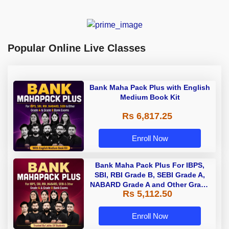
Popular Online Live Classes
Bank Maha Pack Plus with English
Medium Book Kit
Rs 6,817.25
Enroll Now
Bank Maha Pack Plus For IBPS,
SBI, RBI Grade B, SEBI Grade A,
NABARD Grade A and Other Grade
Rs 5,112.50
A & Grade B Bank Exams
Enroll Now