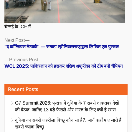
चेन्नई के ICF में ...
Posts
Next
Next Post
post:
“द कॉन्शियस नेटवर्क” — सगाटा श्रीनिवासराजू द्वारा लिखित एक पुस्तक
navigation
Previous
Previous Post
post:
WCL 2025: पाकिस्तान को हराकर दक्षिण अफ्रीका की टीम बनी चैंपियन
Recent Posts
G7 Summit 2026: फ्रांस में दुनिया के 7 सबसे ताकतवर देशों
की बैठक, जानिए 13 बड़े फैसले और भारत के लिए क्यों है खास
दुनिया का सबसे जहरीला बिच्छू कौन सा है?, जानें कहाँ पाए जाते हैं
सबसे ज्यादा बिच्छू